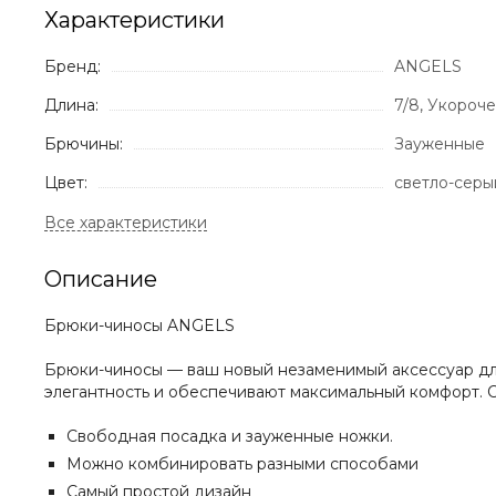
Характеристики
Бренд:
ANGELS
Длина:
7/8, Укороч
Брючины:
Зауженные
Цвет:
светло-серы
Описание
Брюки-чиносы ANGELS
Брюки-чиносы — ваш новый незаменимый аксессуар дл
элегантность и обеспечивают максимальный комфорт. 
Свободная посадка и зауженные ножки.
Можно комбинировать разными способами
Самый простой дизайн