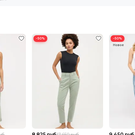
−50%
−50%
8 825 руб
9 450 руб
уб
17 650 руб