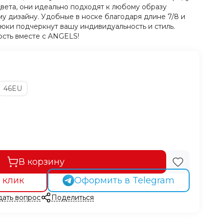
цвета, они идеально подходят к любому образу
у дизайну. Удобные в носке благодаря длине 7/8 и
юки подчеркнут вашу индивидуальность и стиль.
сть вместе с ANGELS!
46EU
В корзину
 клик
Оформить в Telegram
дать вопрос
Поделиться