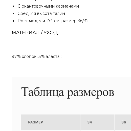
С окантовочными карманами
Средняя высота талии
Рост модели 174 см, размер 36/32.
МАТЕРИАЛ / УХОД
97% хлопок,
3% эластан