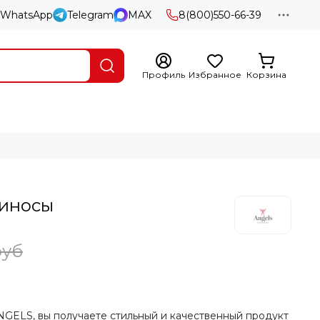
WhatsApp
Telegram
MAX
8(800)550-66-39
Профиль
Избранное
Корзина
иносы
руб
GELS, вы получаете стильный и качественный продукт