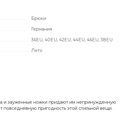
Брюки
Германия
36EU, 40EU, 42EU, 44EU, 46EU, 38EU
Лето
дка и зауженные ножки придают им непринужденную
т повседневную пригодность этой стильной вещи.