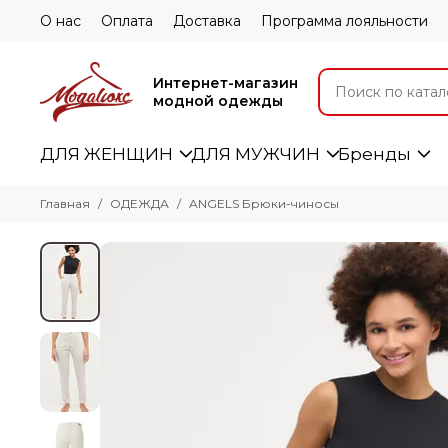
О нас
Оплата
Доставка
Программа лояльности
Интернет-магазин
модной одежды
ДЛЯ ЖЕНЩИН
ДЛЯ МУЖЧИН
Бренды
Главная
ОДЕЖДА
ANGELS Брюки-чиносы