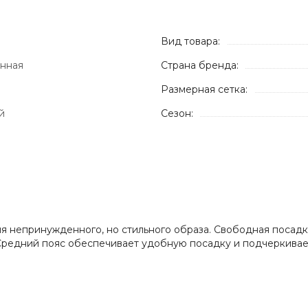
Вид товара:
енная
Страна бренда:
Размерная сетка:
й
Сезон:
я непринужденного, но стильного образа. Свободная поса
Средний пояс обеспечивает удобную посадку и подчеркивае