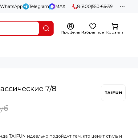
WhatsApp
Telegram
MAX
8(800)550-66-39
Профиль
Избранное
Корзина
ассические 7/8
руб
да TAIFUN идеально подойдут тем, кто ценит стиль и