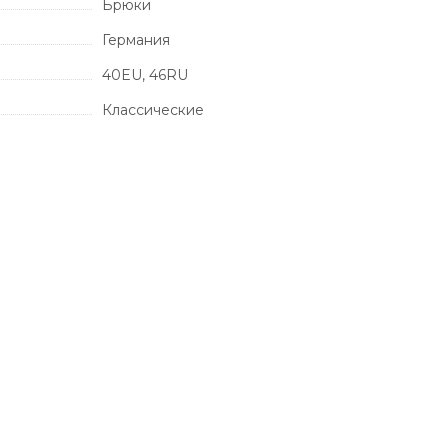
Брюки
Германия
40EU, 46RU
Классические