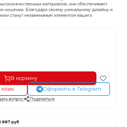
 высококачественных материалов, они обеспечивают
м ношении. Благодаря своему уникальному дизайну и
брюки станут незаменимым элементом вашего
В корзину
 клик
Оформить в Telegram
дать вопрос
Поделиться
1 887 руб