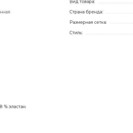
Вид товара:
енная
Страна бренда:
Размерная сетка:
Стиль:
8 % эластан.