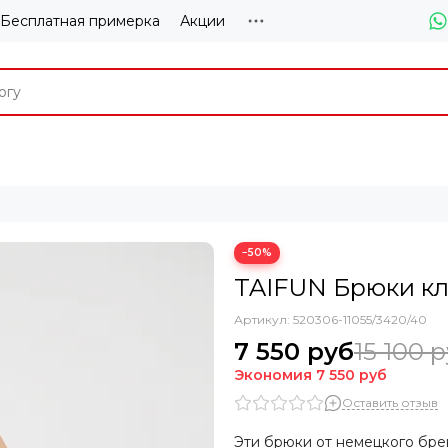
Бесплатная примерка
Акции
−50%
TAIFUN Брюки кл
Артикул:
520306-11055/3420/40
7 550 руб
15 100 
Экономия
7 550 руб
Оставить отзыв
Эти брюки от немецкого брен