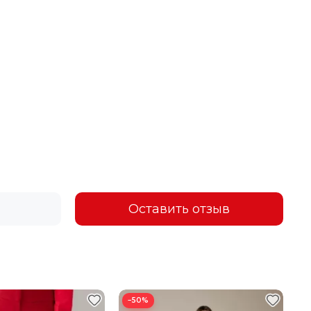
Оставить отзыв
−50%