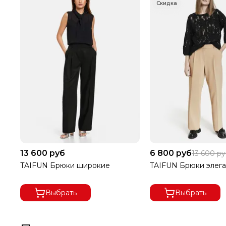
13 600 руб
6 800 руб
13 600 р
TAIFUN Брюки широкие
TAIFUN Брюки элег
Выбрать
Выбрать