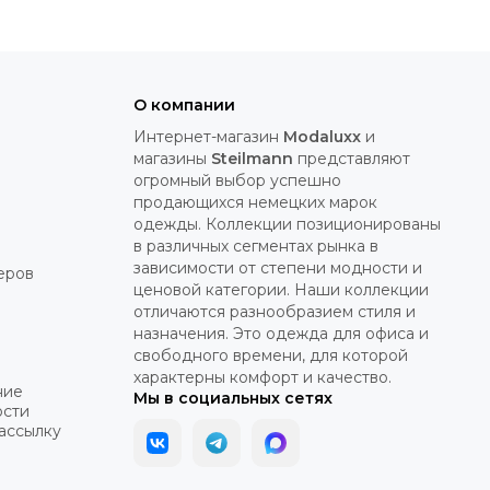
О компании
Интернет-магазин
Modaluxx
и
магазины
Steilmann
представляют
огромный выбор успешно
продающихся немецких марок
одежды. Коллекции позиционированы
в различных сегментах рынка в
зависимости от степени модности и
еров
ценовой категории. Наши коллекции
отличаются разнообразием стиля и
назначения. Это одежда для офиса и
свободного времени, для которой
характерны комфорт и качество.
ние
Мы в социальных сетях
ости
рассылку