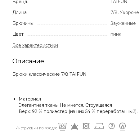
Бренд:
TAIFUN
Длина:
7/8, Укороч
Брючины:
Зауженные
Цвет:
пинк
Описание
Брюки классические 7/8 TAIFUN
Материал
Элегантная ткань, Не мнется, Струящаяся
Верх: 92 % полиэстер (из них 54 % переработанный), 