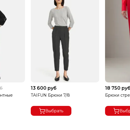
13 600 руб
18 750 ру
уб
антные
TAIFUN Брюки 7/8
Брюки стр
Выбрать
Выбр