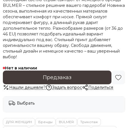
BULMER – стильное решение вашего гардероба! Новинка
сезона, выполненная из качественных материалов
обеспечивает комфорт при носке. Прямой силуэт
подчеркивает фигуру, а длинный рукав дарит
дополнительное тепло. Разнообразие размеров (от 36 до
46 EU) позволяет подобрать идеальный вариант
индивидуально под вас. Стильный принт добавляет
оригинальности вашему образу. Свобода движения,
стильный дизайн и немецкое качество – ваш уверенный
выбор!
Нет в наличии
Предзаказ
Нашли дешевле?
Задать вопрос
Поделиться
Выбрать
ДЛЯ ЖЕНЩИН
Бренды
BULMER
Трикотаж