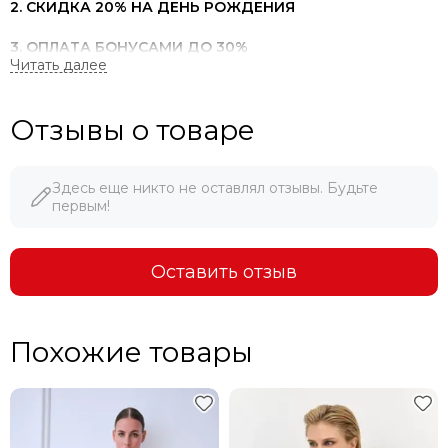
2. СКИДКА 20% НА ДЕНЬ РОЖДЕНИЯ
3. ОПЛАТА БОНУСАМИ ДО 30%
4. ПРОДАДИМ ПО ЦЕНЕ КОНКУРЕНТА
Отзывы о товаре
Здесь еще никто не оставлял отзывы. Будьте
первым!
Оставить отзыв
Похожие товары