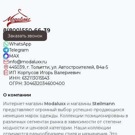
8(800)550-66-39
Заказать звонок
WhatsApp
Telegram
MAX
info@modaluxx.ru
445039, г. Тольятти, ул. Автостроителей, 84а-5
ИП Корпусов Игорь Валериевич
ИНН: 632113015543
ОГРН: 304632034600400
О компании
Интернет-магазин
Modaluxx
и магазины
Steilmann
представляют огромный выбор успешно продающихся
немецких марок одежды. Коллекции позиционированы в
различных сегментах рынка в зависимости от степени
модности и ценовой категории. Наши коллекции
отличаются разнообразием стиля и назначения. Это