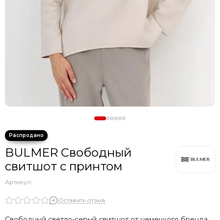
BULMER Свободный
свитшот с принтом
Артикул:
Оставить отзыв
Свободный светло-серый свитшот от немецкого бренда