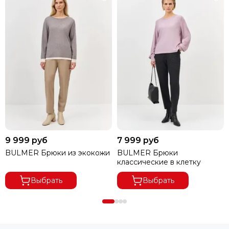
9 999 руб
7 999 руб
BULMER Брюки из экокожи
BULMER Брюки
классические в клетку
Выбрать
Выбрать