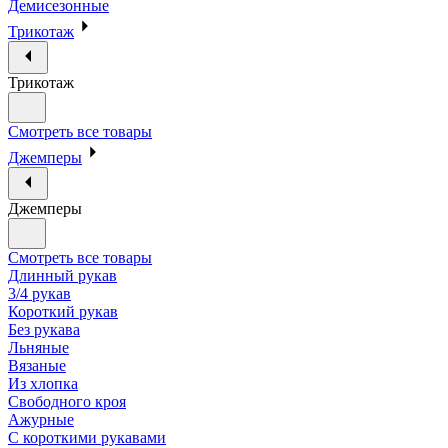
Демисезонные
Трикотаж
Трикотаж
Смотреть все товары
Джемперы
Джемперы
Смотреть все товары
Длинный рукав
3/4 рукав
Короткий рукав
Без рукава
Льняные
Вязаные
Из хлопка
Свободного кроя
Ажурные
С короткими рукавами