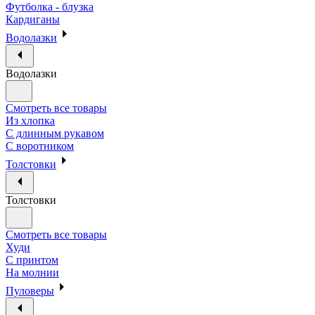
Футболка - блузка
Кардиганы
Водолазки
Водолазки
Смотреть все товары
Из хлопка
С длинным рукавом
С воротником
Толстовки
Толстовки
Смотреть все товары
Худи
С принтом
На молнии
Пуловеры