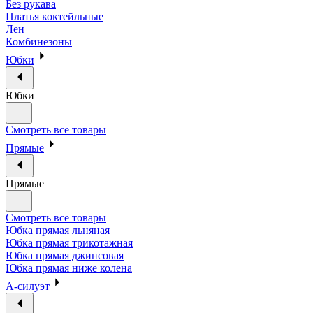
Без рукава
Платья коктейльные
Лен
Комбинезоны
Юбки
Юбки
Смотреть все товары
Прямые
Прямые
Смотреть все товары
Юбка прямая льняная
Юбка прямая трикотажная
Юбка прямая джинсовая
Юбка прямая ниже колена
А-силуэт