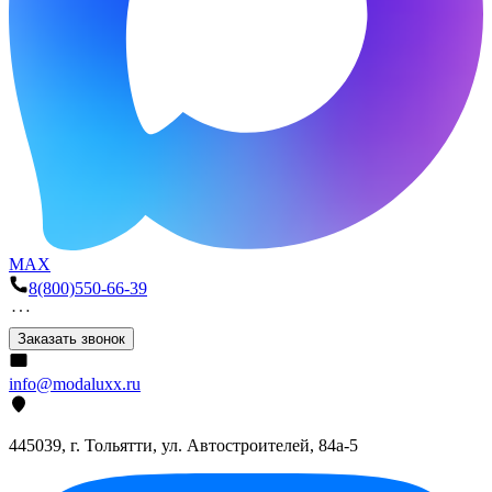
MAX
8(800)550-66-39
Заказать звонок
info@modaluxx.ru
445039, г. Тольятти, ул. Автостроителей, 84а-5