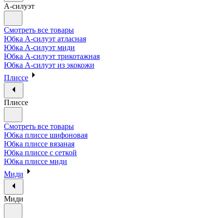
А-силуэт
Смотреть все товары
Юбка А-силуэт атласная
Юбка А-силуэт миди
Юбка А-силуэт трикотажная
Юбка А-силуэт из экокожи
Плиссе
Плиссе
Смотреть все товары
Юбка плиссе шифоновая
Юбка плиссе вязаная
Юбка плиссе с сеткой
Юбка плиссе миди
Миди
Миди