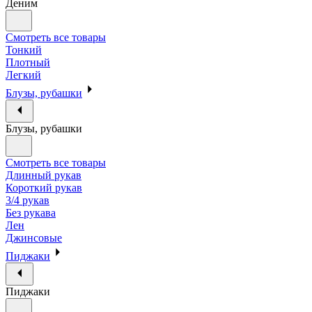
Деним
Смотреть все товары
Тонкий
Плотный
Легкий
Блузы, рубашки
Блузы, рубашки
Смотреть все товары
Длинный рукав
Короткий рукав
3/4 рукав
Без рукава
Лен
Джинсовые
Пиджаки
Пиджаки