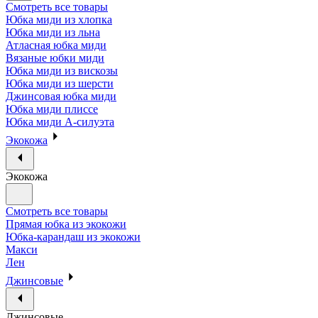
Смотреть все товары
Юбка миди из хлопка
Юбка миди из льна
Атласная юбка миди
Вязаные юбки миди
Юбка миди из вискозы
Юбка миди из шерсти
Джинсовая юбка миди
Юбка миди плиссе
Юбка миди А-силуэта
Экокожа
Экокожа
Смотреть все товары
Прямая юбка из экокожи
Юбка-карандаш из экокожи
Макси
Лен
Джинсовые
Джинсовые