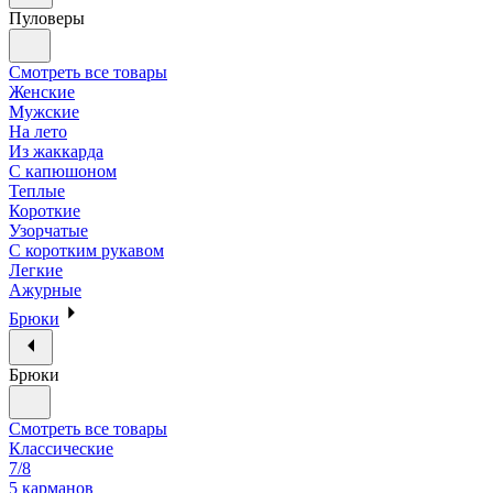
Пуловеры
Смотреть все товары
Женские
Мужские
На лето
Из жаккарда
С капюшоном
Теплые
Короткие
Узорчатые
С коротким рукавом
Легкие
Ажурные
Брюки
Брюки
Смотреть все товары
Классические
7/8
5 карманов