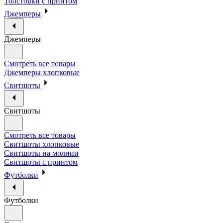
Толстовки с принтом
Джемперы
Джемперы
Смотреть все товары
Джемперы хлопковые
Свитшоты
Свитшоты
Смотреть все товары
Свитшоты хлопковые
Свитшоты на молнии
Свитшоты с принтом
Футболки
Футболки