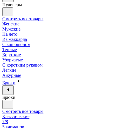
Пуловеры
Смотреть все товары
Женские
Мужские
На лето
Из жаккарда
С капюшоном
Теплые
Короткие
Узорчатые
С коротким рукавом
Легкие
Ажурные
Брюки
Брюки
Смотреть все товары
Классические
7/8
5 карманов