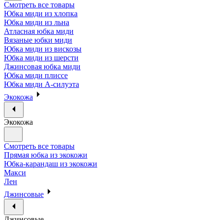
Смотреть все товары
Юбка миди из хлопка
Юбка миди из льна
Атласная юбка миди
Вязаные юбки миди
Юбка миди из вискозы
Юбка миди из шерсти
Джинсовая юбка миди
Юбка миди плиссе
Юбка миди А-силуэта
Экокожа
Экокожа
Смотреть все товары
Прямая юбка из экокожи
Юбка-карандаш из экокожи
Макси
Лен
Джинсовые
Джинсовые