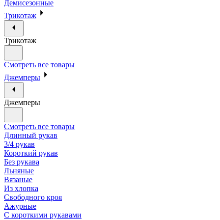
Демисезонные
Трикотаж
Трикотаж
Смотреть все товары
Джемперы
Джемперы
Смотреть все товары
Длинный рукав
3/4 рукав
Короткий рукав
Без рукава
Льняные
Вязаные
Из хлопка
Свободного кроя
Ажурные
С короткими рукавами