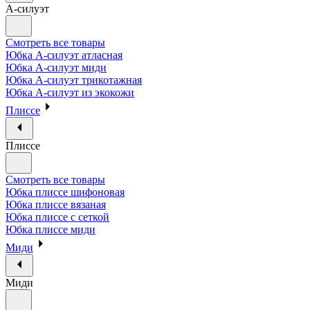
А-силуэт
Смотреть все товары
Юбка А-силуэт атласная
Юбка А-силуэт миди
Юбка А-силуэт трикотажная
Юбка А-силуэт из экокожи
Плиссе
Плиссе
Смотреть все товары
Юбка плиссе шифоновая
Юбка плиссе вязаная
Юбка плиссе с сеткой
Юбка плиссе миди
Миди
Миди