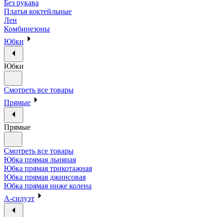
Без рукава
Платья коктейльные
Лен
Комбинезоны
Юбки
Юбки
Смотреть все товары
Прямые
Прямые
Смотреть все товары
Юбка прямая льняная
Юбка прямая трикотажная
Юбка прямая джинсовая
Юбка прямая ниже колена
А-силуэт