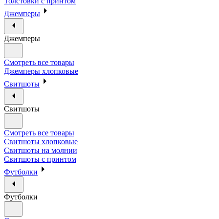
Толстовки с принтом
Джемперы
Джемперы
Смотреть все товары
Джемперы хлопковые
Свитшоты
Свитшоты
Смотреть все товары
Свитшоты хлопковые
Свитшоты на молнии
Свитшоты с принтом
Футболки
Футболки