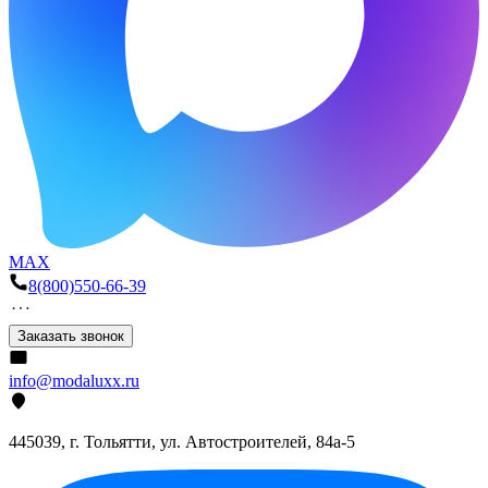
MAX
8(800)550-66-39
Заказать звонок
info@modaluxx.ru
445039, г. Тольятти, ул. Автостроителей, 84а-5