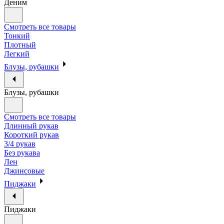
Деним
Смотреть все товары
Тонкий
Плотный
Легкий
Блузы, рубашки
Блузы, рубашки
Смотреть все товары
Длинный рукав
Короткий рукав
3/4 рукав
Без рукава
Лен
Джинсовые
Пиджаки
Пиджаки