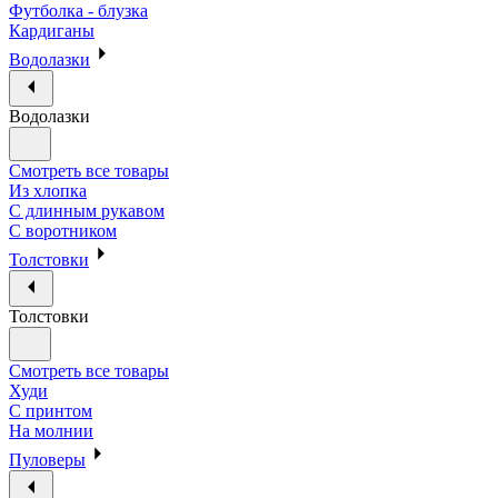
Футболка - блузка
Кардиганы
Водолазки
Водолазки
Смотреть все товары
Из хлопка
С длинным рукавом
С воротником
Толстовки
Толстовки
Смотреть все товары
Худи
С принтом
На молнии
Пуловеры