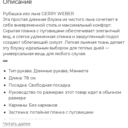
Описание
Рубашка изо льна GERRY WEBER
Эта простая длинная блузка из чистого льна сочетает в
себе вневременной стиль и максимальный комфорт.
Скрытая планка с пуговицами обеспечивает элегантный
вид, а слегка удлиненная спинка и закругленный подол
создают облегающий силуэт. Легкая льняная ткань делает
эту блузку идеальным выбором для теплых дней —
универсальная вещь для любого случая.
Тип рукава: Длинные рукава, Манжета
Длина: 78 см.
Посадка: Свободная посадка
.
Руководство по размерам: этот товар идет в обычном
размере
Карманы: Без карманов
Застежка: потайная планка с пуговицами
Закругленный подол
Боковые разрезы по подолу