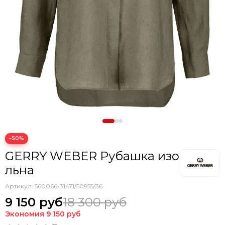
−50%
GERRY WEBER Рубашка изо
льна
Артикул:
560066-31471/50955/36
9 150 руб
18 300 руб
Экономия
9 150 руб