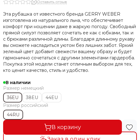
Оставить отзыв
Эта рубашка от известного бренда GERRY WEBER
изготовлена из натурального льна, что обеспечивает
комфорт при ношении даже в жаркую погоду. Свободный
прямой силуэт позволяет сочетать ее как с юбками, так и
с брюками различной длины. Благодаря длинному рукаву
вы сможете насладиться уютом без лишних забот. Яркий
зеленый цвет добавит свежести вашему образу и будет
гармонично сочетаться с другими элементами гардероба.
Покупка этой модели станет отличным выбором для тех,
кто ценит качество, стиль и удобство.
В наличии
Размер немецкий
36EU
38EU
44EU
Размер российский
44RU
В корзину
Заказ в один клик