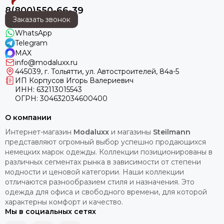
8(800)550-66-39
Заказать звонок
WhatsApp
Telegram
MAX
info@modaluxx.ru
445039, г. Тольятти, ул. Автостроителей, 84а-5
ИП Корпусов Игорь Валериевич
ИНН: 632113015543
ОГРН: 304632034600400
О компании
Интернет-магазин
Modaluxx
и магазины
Steilmann
представляют огромный выбор успешно продающихся
немецких марок одежды. Коллекции позиционированы в
различных сегментах рынка в зависимости от степени
модности и ценовой категории. Наши коллекции
отличаются разнообразием стиля и назначения. Это
одежда для офиса и свободного времени, для которой
характерны комфорт и качество.
Мы в социальных сетях