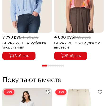
7 770 руб
4 800 руб
11 100 руб
9 600 руб
GERRY WEBER Рубашка
GERRY WEBER Блузка с V-
укороченная
вырезом
Выбрать
Выбрать
Покупают вместе
−50%
−30%