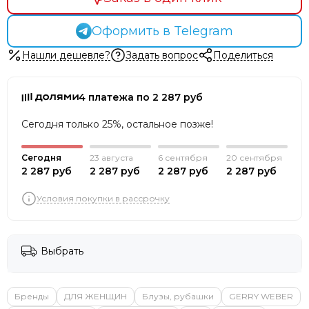
Оформить в Telegram
Нашли дешевле?
Задать вопрос
Поделиться
4 платежа по 2 287 руб
Сегодня только 25%, остальное позже!
Сегодня
23 августа
6 сентября
20 сентября
2 287 руб
2 287 руб
2 287 руб
2 287 руб
Условия покупки в рассрочку
Выбрать
Бренды
ДЛЯ ЖЕНЩИН
Блузы, рубашки
GERRY WEBER