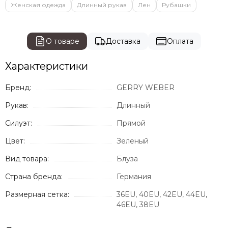
Женская одежда
Длинный рукав
Лен
Рубашки
О товаре
Доставка
Оплата
Характеристики
Бренд:
GERRY WEBER
Рукав:
Длинный
Силуэт:
Прямой
Цвет:
Зеленый
Вид товара:
Блуза
Страна бренда:
Германия
Размерная сетка:
36EU, 40EU, 42EU, 44EU,
46EU, 38EU