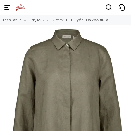
Главная
ОДЕЖДА
GERRY WEBER Рубашка изо льна