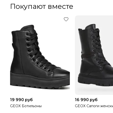
ПРИ ВЫКУПЕ ЗАКАЗА ОТ 8000 РУБЛЕЙ ДОСТАВКА Б
Покупают вместе
ПРИ ОТКАЗЕ ОТ ПОСЫЛКИ И ЕСЛИ СУММА ТОВАРА 
ЗАКАЗА МЕНЕЕ 8000 РУБ.,
ПОЛУЧАТЕЛЬ ОПЛАЧИВАЕТ
19 990 руб
16 990 руб
GEOX Ботильоны
GEOX Сапоги женск