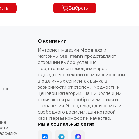
ать
Выбрать
О компании
Интернет-магазин
Modaluxx
и
магазины
Steilmann
представляют
огромный выбор успешно
продающихся немецких марок
одежды. Коллекции позиционированы
в различных сегментах рынка в
зависимости от степени модности и
еров
ценовой категории. Наши коллекции
отличаются разнообразием стиля и
назначения. Это одежда для офиса и
свободного времени, для которой
характерны комфорт и качество.
ние
Мы в социальных сетях
ости
рассылку