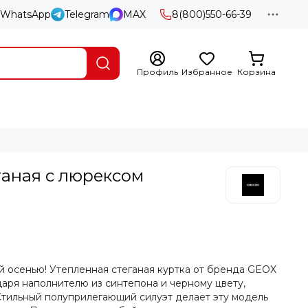
WhatsApp
Telegram
MAX
8(800)550-66-39
Профиль
Избранное
Корзина
ганая с люрексом
 осенью! Утепленная стеганая куртка от бренда GEOX
даря наполнителю из синтепона и черному цвету,
Стильный полуприлегающий силуэт делает эту модель