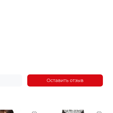
Оставить отзыв