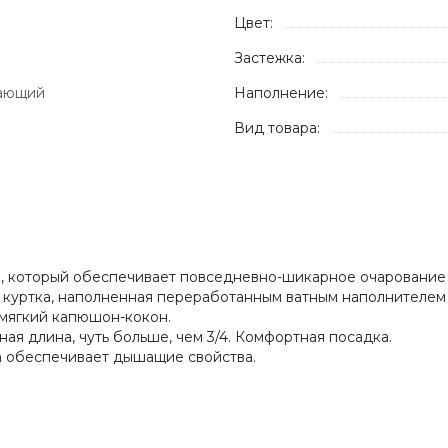
Цвет:
Застежка:
ающий
Наполнение:
Вид товара:
м, который обеспечивает повседневно-шикарное очарование
я куртка, наполненная переработанным ватным наполнителе
 мягкий капюшон-кокон.
ная длина, чуть больше, чем 3/4. Комфортная посадка.
a обеспечивает дышащие свойства.