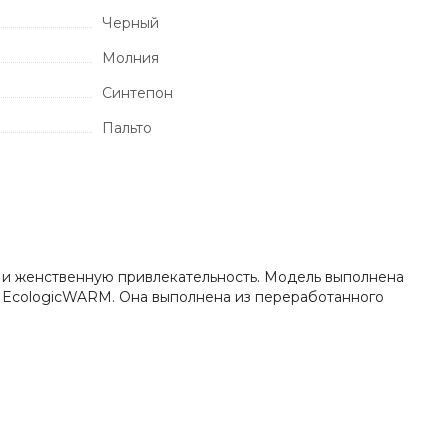
Черный
Молния
Синтепон
Пальто
 и женственную привлекательность. Модель выполнена
м EcologicWARM. Она выполнена из переработанного