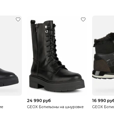
ЕСПЛАТНАЯ.
ПРИ ЧАСТИЧНОМ ВЫКУПЕ
 ДОСТАВКУ 100%.
24 990 руб
16 990 ру
ие
GEOX Ботильоны на шнуровке
GEOX Боти