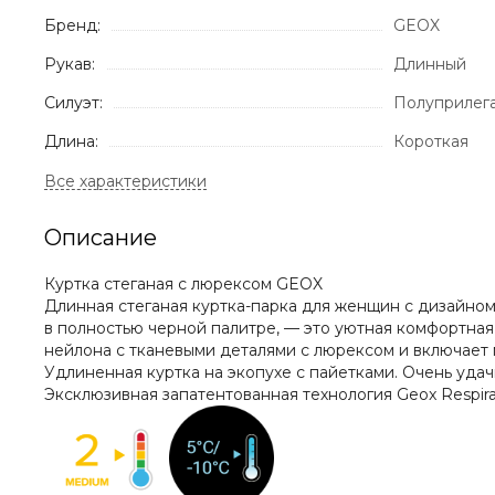
Бренд:
GEOX
Рукав:
Длинный
Силуэт:
Полуприлег
Длина:
Короткая
Описание
Куртка стеганая с люрексом GEOX
Длинная стеганая куртка-парка для женщин с дизайно
в полностью черной палитре, — это уютная комфортна
нейлона с тканевыми деталями с люрексом и включает
Удлиненная куртка на экопухе с пайетками. Очень удач
Эксклюзивная запатентованная технология Geox Respir