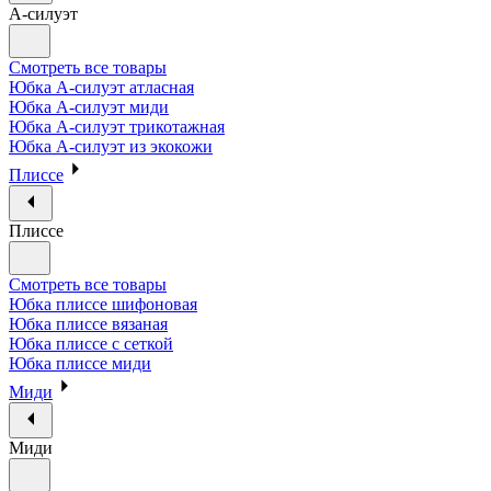
А-силуэт
Смотреть все товары
Юбка А-силуэт атласная
Юбка А-силуэт миди
Юбка А-силуэт трикотажная
Юбка А-силуэт из экокожи
Плиссе
Плиссе
Смотреть все товары
Юбка плиссе шифоновая
Юбка плиссе вязаная
Юбка плиссе с сеткой
Юбка плиссе миди
Миди
Миди