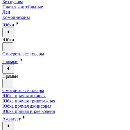
Без рукава
Платья коктейльные
Лен
Комбинезоны
Юбки
Юбки
Смотреть все товары
Прямые
Прямые
Смотреть все товары
Юбка прямая льняная
Юбка прямая трикотажная
Юбка прямая джинсовая
Юбка прямая ниже колена
А-силуэт