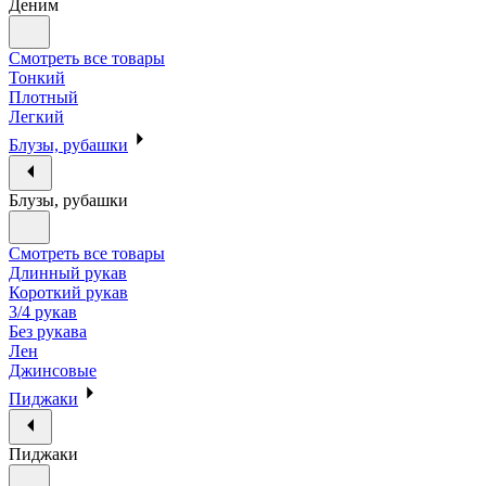
Деним
Смотреть все товары
Тонкий
Плотный
Легкий
Блузы, рубашки
Блузы, рубашки
Смотреть все товары
Длинный рукав
Короткий рукав
3/4 рукав
Без рукава
Лен
Джинсовые
Пиджаки
Пиджаки