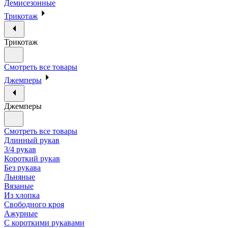
Демисезонные
Трикотаж
Трикотаж
Смотреть все товары
Джемперы
Джемперы
Смотреть все товары
Длинный рукав
3/4 рукав
Короткий рукав
Без рукава
Льняные
Вязаные
Из хлопка
Свободного кроя
Ажурные
С короткими рукавами