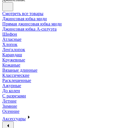
Смотреть все товары
Джинсовая юбка миди
Прямая джинсовая юбка миди
Джинсовая юбка А-силуэта
Шифон
Атласные
Хлопок
Лен\хлопок
Карандаш
Кружевные
Кожаные
Вязаные длинные
Классические
Расклешенные
Ажурные
До колен
С разрезами
Летние
Зимние
Осенние
Аксессуары