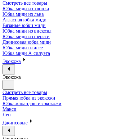
Смотреть все товары
Юбка миди из хлопка
Юбка миди из льна
Атласная юбка миди
Вязаные юбки миди
Юбка миди из вискозы
Юбка миди из шерсти
Джинсовая юбка миди
Юбка миди плиссе
Юбка миди А-силуэта
Экокожа
Экокожа
Смотреть все товары
Прямая юбка из экокожи
Юбка-карандаш из экокожи
Макси
Лен
Джинсовые
Джинсовые