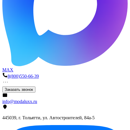
MAX
8(800)550-66-39
Заказать звонок
info@modaluxx.ru
445039, г. Тольятти, ул. Автостроителей, 84а-5