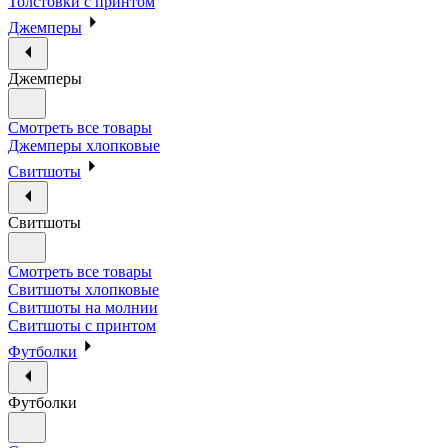
Толстовки с принтом
Джемперы
Джемперы
Смотреть все товары
Джемперы хлопковые
Свитшоты
Свитшоты
Смотреть все товары
Свитшоты хлопковые
Свитшоты на молнии
Свитшоты с принтом
Футболки
Футболки