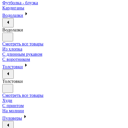
Футболка - блузка
Кардиганы
Водолазки
Водолазки
Смотреть все товары
Из хлопка
С длинным рукавом
С воротником
Толстовки
Толстовки
Смотреть все товары
Худи
С принтом
На молнии
Пуловеры