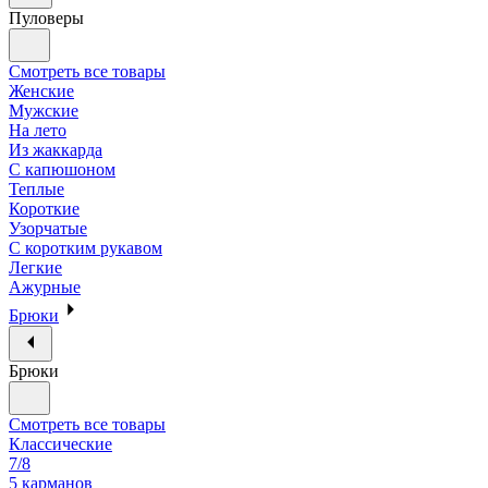
Пуловеры
Смотреть все товары
Женские
Мужские
На лето
Из жаккарда
С капюшоном
Теплые
Короткие
Узорчатые
С коротким рукавом
Легкие
Ажурные
Брюки
Брюки
Смотреть все товары
Классические
7/8
5 карманов