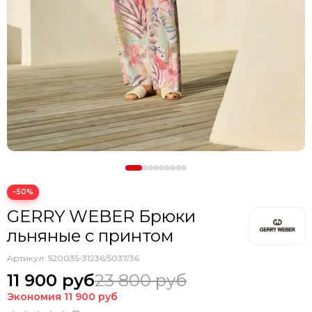
−50%
GERRY WEBER Брюки
льняные с принтом
Артикул:
520035-31236/5037/36
11 900 руб
23 800 руб
Экономия
11 900 руб