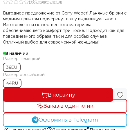
Оставить отзыв
Выгодное предложение от Gerry Weber! Льняные брюки с
модным принтом подчеркнут вашу индивидуальность.
Изготовлены из качественного материала,
обеспечивающего комфорт при носке. Подходит как для
повседневного образа, так и для особых случаев.
Отличный выбор для современной женщины!
В наличии
Размер немецкий
36EU
Размер российский
44RU
В корзину
Заказ в один клик
Оформить в Telegram
Нашли дешевле?
Задать вопрос
Поделиться