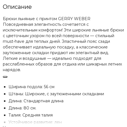
Описание
Брюки льняные с принтом GERRY WEBER
Повседневная элегантность сочетается с
исключительным комфортом! Эти широкие льняные брюки
с цветочным узором по всей поверхности — стильный
must-have для теплых дней. Эластичный пояс сзади
обеспечивает идеальную посадку, а классические
заутюженные складки придают им элегантный вид.
Легкие и воздушные — идеально подходят для
расслабленных образов для отдыха или шикарных летних
нарядов.
Ширина подола: 56 см
Штаны: Широкие, с заутюженными складками
Длина: Стандартная длина
Длина: 80 см.
Талия: Средняя талия
Устойчивое развитие: лен