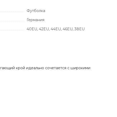
Футболка
Германия
40EU, 42EU, 44EU, 46EU, 38EU
блегающий крой идеально сочетается с широкими