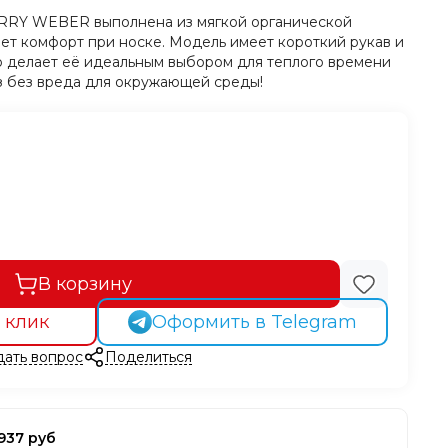
ERRY WEBER выполнена из мягкой органической
ет комфорт при носке. Модель имеет короткий рукав и
о делает её идеальным выбором для теплого времени
з без вреда для окружающей среды!
В корзину
 клик
Оформить в Telegram
дать вопрос
Поделиться
937 руб