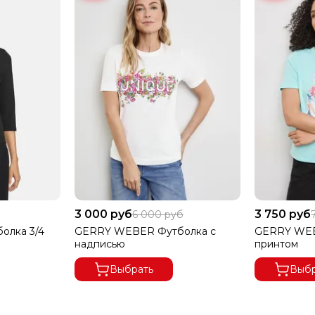
3 000 руб
3 750 руб
6 000 руб
олка 3/4
GERRY WEBER Футболка с
GERRY WEB
надписью
принтом
Выбрать
Выбр