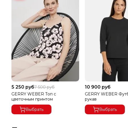
5 250 руб
10 900 руб
7 500 руб
GERRY WEBER Топ с
GERRY WEBER Футб
цветочным принтом
рукав
Выбрать
Выбрать