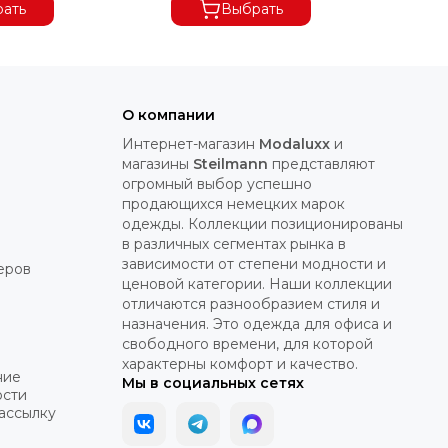
ать
Выбрать
О компании
Интернет-магазин
Modaluxx
и
магазины
Steilmann
представляют
огромный выбор успешно
продающихся немецких марок
одежды. Коллекции позиционированы
в различных сегментах рынка в
зависимости от степени модности и
еров
ценовой категории. Наши коллекции
отличаются разнообразием стиля и
назначения. Это одежда для офиса и
свободного времени, для которой
характерны комфорт и качество.
ние
Мы в социальных сетях
ости
рассылку