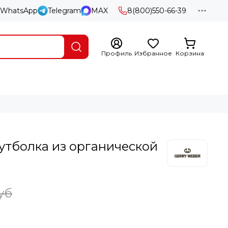
WhatsApp
Telegram
MAX
8(800)550-66-39
Профиль
Избранное
Корзина
тболка из органической
уб