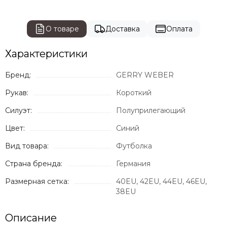
О товаре
Доставка
Оплата
Характеристики
Бренд:
GERRY WEBER
Рукав:
Короткий
Силуэт:
Полуприлегающий
Цвет:
Синий
Вид товара:
Футболка
Страна бренда:
Германия
Размерная сетка:
40EU, 42EU, 44EU, 46EU,
38EU
Описание