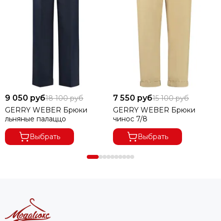
9 050 руб
7 550 руб
18 100 руб
15 100 руб
GERRY WEBER Брюки
GERRY WEBER Брюки
льняные палаццо
чинос 7/8
Выбрать
Выбрать