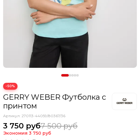
−50%
GERRY WEBER Футболка с
принтом
Артикул:
270113-44059/80367/36
3 750 руб
7 500 руб
Экономия
3 750 руб