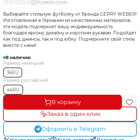
Оставить отзыв
Выбирайте стильную футболку от бренда GERRY WEBER!
Изготовленная в Германии из качественных материалов,
эта модель подчеркнет вашу индивидуальность
благодаря яркому дизайну и коротким рукавам. Подойдет
как под джинсы, так и под юбку. Подчеркните свой стиль
вместе с нами!
В наличии
Размер немецкий
36EU
Размер российский
44RU
В корзину
Заказ в один клик
Оформить в Telegram
Нашли дешевле?
Задать вопрос
Поделиться