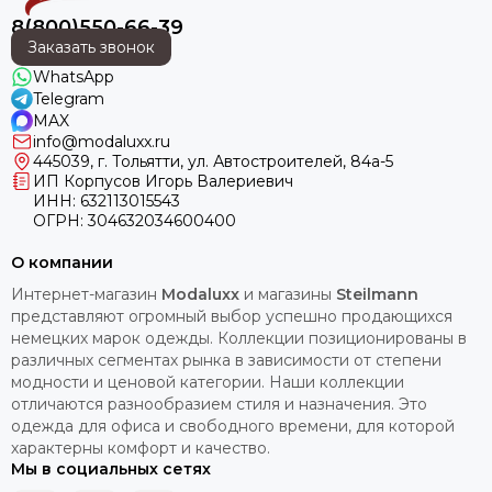
8(800)550-66-39
Заказать звонок
WhatsApp
Telegram
MAX
info@modaluxx.ru
445039, г. Тольятти, ул. Автостроителей, 84а-5
ИП Корпусов Игорь Валериевич
ИНН: 632113015543
ОГРН: 304632034600400
О компании
Интернет-магазин
Modaluxx
и магазины
Steilmann
представляют огромный выбор успешно продающихся
немецких марок одежды. Коллекции позиционированы в
различных сегментах рынка в зависимости от степени
модности и ценовой категории. Наши коллекции
отличаются разнообразием стиля и назначения. Это
одежда для офиса и свободного времени, для которой
характерны комфорт и качество.
Мы в социальных сетях