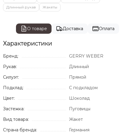
Длинный рукав
Жакеты
О товаре
Доставка
Оплата
Характеристики
Бренд:
GERRY WEBER
Рукав:
Длинный
Силуэт:
Прямой
Подклад:
С подкладом
Цвет:
Шоколад
Застежка:
Пуговицы
Вид товара:
Жакет
Страна бренда:
Германия