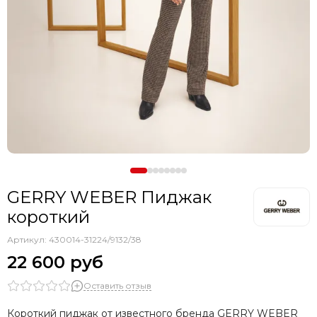
GERRY WEBER Пиджак
короткий
Артикул:
430014-31224/9132/38
22 600 руб
Оставить отзыв
Короткий пиджак от известного бренда GERRY WEBER