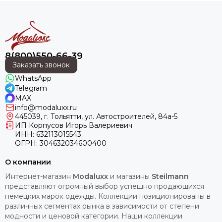
8(800)550-66-39
Заказать звонок
WhatsApp
Telegram
MAX
info@modaluxx.ru
445039, г. Тольятти, ул. Автостроителей, 84а-5
ИП Корпусов Игорь Валериевич
ИНН: 632113015543
ОГРН: 304632034600400
О компании
Интернет-магазин
Modaluxx
и магазины
Steilmann
представляют огромный выбор успешно продающихся
немецких марок одежды. Коллекции позиционированы в
различных сегментах рынка в зависимости от степени
модности и ценовой категории. Наши коллекции