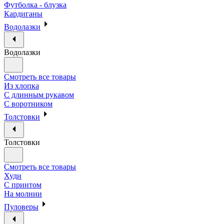
Футболка - блузка
Кардиганы
Водолазки
Водолазки
Смотреть все товары
Из хлопка
С длинным рукавом
С воротником
Толстовки
Толстовки
Смотреть все товары
Худи
С принтом
На молнии
Пуловеры