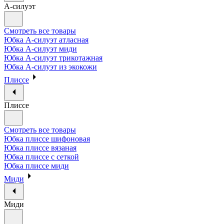
А-силуэт
Смотреть все товары
Юбка А-силуэт атласная
Юбка А-силуэт миди
Юбка А-силуэт трикотажная
Юбка А-силуэт из экокожи
Плиссе
Плиссе
Смотреть все товары
Юбка плиссе шифоновая
Юбка плиссе вязаная
Юбка плиссе с сеткой
Юбка плиссе миди
Миди
Миди