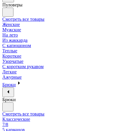
Пуловеры
Смотреть все товары
Женские
Мужские
На лето
Из жаккарда
С капюшоном
Теплые
Короткие
Узорчатые
С коротким рукавом
Легкие
Ажурные
Брюки
Брюки
Смотреть все товары
Классические
7/8
5 карманов