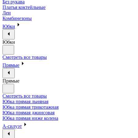
Без рукава
Платья коктейльные
Лен
Комбинезоны
Юбки
Юбки
Смотреть все товары
Прямые
Прямые
Смотреть все товары
Юбка прямая льняная
Юбка прямая трикотажная
Юбка прямая джинсовая
Юбка прямая ниже колена
А-силуэт