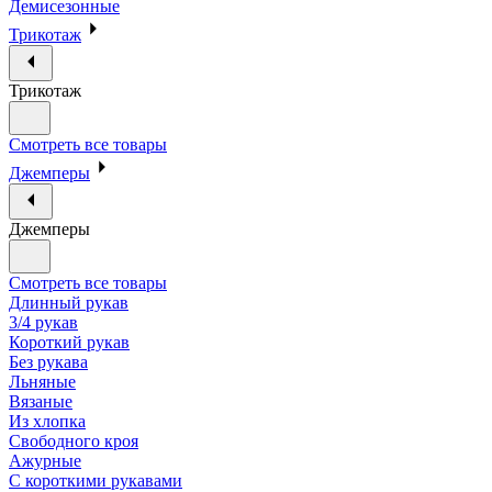
Демисезонные
Трикотаж
Трикотаж
Смотреть все товары
Джемперы
Джемперы
Смотреть все товары
Длинный рукав
3/4 рукав
Короткий рукав
Без рукава
Льняные
Вязаные
Из хлопка
Свободного кроя
Ажурные
С короткими рукавами