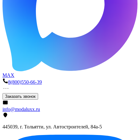
MAX
8(800)550-66-39
Заказать звонок
info@modaluxx.ru
445039, г. Тольятти, ул. Автостроителей, 84а-5