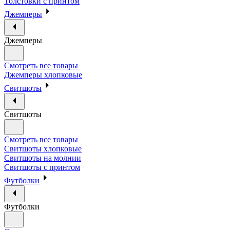
Толстовки с принтом
Джемперы
Джемперы
Смотреть все товары
Джемперы хлопковые
Свитшоты
Свитшоты
Смотреть все товары
Свитшоты хлопковые
Свитшоты на молнии
Свитшоты с принтом
Футболки
Футболки