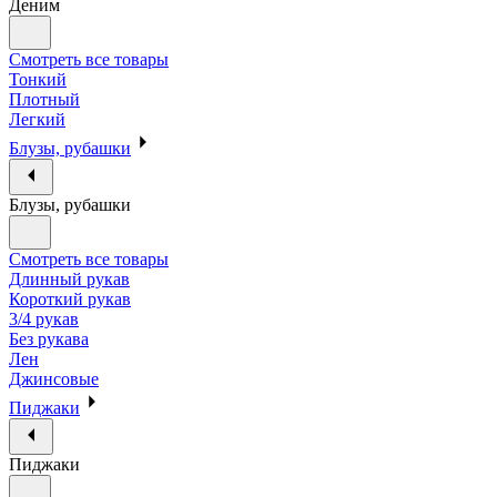
Деним
Смотреть все товары
Тонкий
Плотный
Легкий
Блузы, рубашки
Блузы, рубашки
Смотреть все товары
Длинный рукав
Короткий рукав
3/4 рукав
Без рукава
Лен
Джинсовые
Пиджаки
Пиджаки