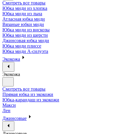
Смотреть все товары
Юбка миди из хлопка
Юбка миди из льна
Атласная юбка миди
Вязаные юбки миди
Юбка миди из вискозы
Юбка миди из шерсти
Джинсовая юбка миди
Юбка миди плиссе
Юбка миди А-силуэта
Экокожа
Экокожа
Смотреть все товары
Прямая юбка из экокожи
Юбка-карандаш из экокожи
Макси
Лен
Джинсовые
Джинсовые