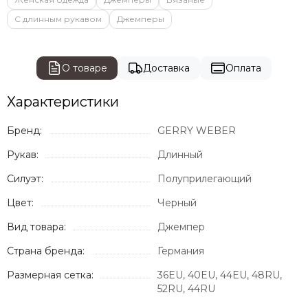
С длинным рукавом
Джемперы
О товаре
Доставка
Оплата
Характеристики
Бренд:
GERRY WEBER
Рукав:
Длинный
Силуэт:
Полуприлегающий
Цвет:
Черный
Вид товара:
Джемпер
Страна бренда:
Германия
Размерная сетка:
36EU, 40EU, 44EU, 48RU,
52RU, 44RU