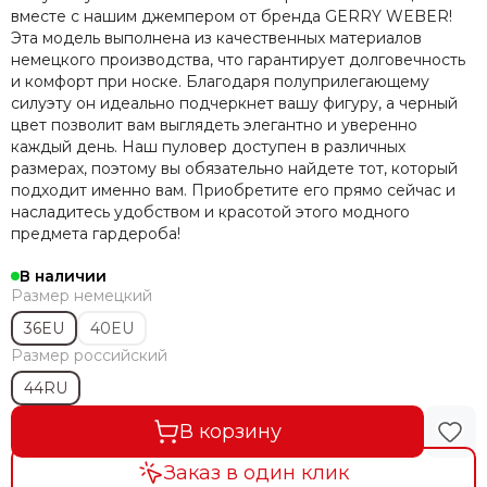
вместе с нашим джемпером от бренда GERRY WEBER!
Эта модель выполнена из качественных материалов
немецкого производства, что гарантирует долговечность
и комфорт при носке. Благодаря полуприлегающему
силуэту он идеально подчеркнет вашу фигуру, а черный
цвет позволит вам выглядеть элегантно и уверенно
каждый день. Наш пуловер доступен в различных
размерах, поэтому вы обязательно найдете тот, который
подходит именно вам. Приобретите его прямо сейчас и
насладитесь удобством и красотой этого модного
предмета гардероба!
В наличии
Размер немецкий
36EU
40EU
Размер российский
44RU
В корзину
Заказ в один клик