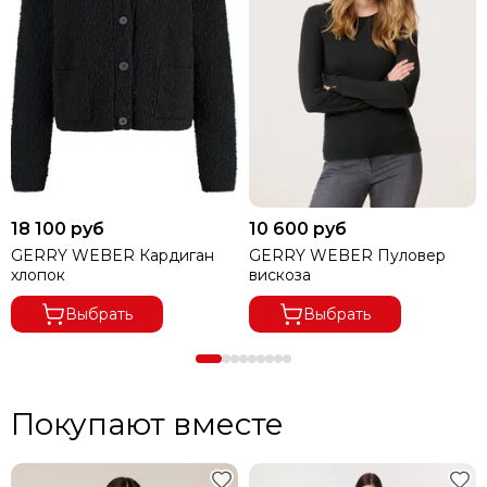
18 100 руб
10 600 руб
GERRY WEBER Кардиган
GERRY WEBER Пуловер
хлопок
вискоза
Выбрать
Выбрать
Покупают вместе
В ГОРОДА ДАЛЬНЕВОСТОЧНОГО РЕГИОНА ДОСТАВКА