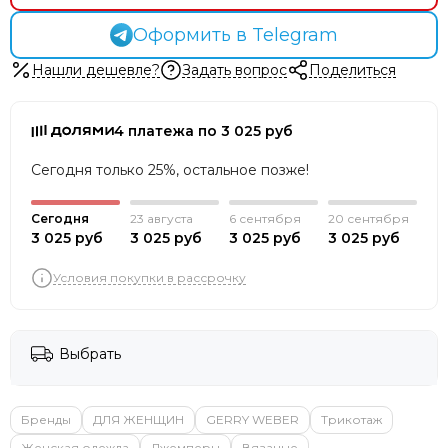
Оформить в Telegram
Нашли дешевле?
Задать вопрос
Поделиться
4 платежа по 3 025 руб
Сегодня только 25%, остальное позже!
Сегодня
23 августа
6 сентября
20 сентября
3 025 руб
3 025 руб
3 025 руб
3 025 руб
Условия покупки в рассрочку
Выбрать
Бренды
ДЛЯ ЖЕНЩИН
GERRY WEBER
Трикотаж
Женская одежда
Джемперы
Вязаные