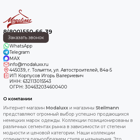
8(800)550-66-39
Заказать звонок
WhatsApp
Telegram
MAX
info@modaluxx.ru
445039, г. Тольятти, ул. Автостроителей, 84а-5
ИП Корпусов Игорь Валериевич
ИНН: 632113015543
ОГРН: 304632034600400
О компании
Интернет-магазин
Modaluxx
и магазины
Steilmann
представляют огромный выбор успешно продающихся
немецких марок одежды. Коллекции позиционированы в
различных сегментах рынка в зависимости от степени
модности и ценовой категории. Наши коллекции
отличаются разнообразием стиля и назначения. Это