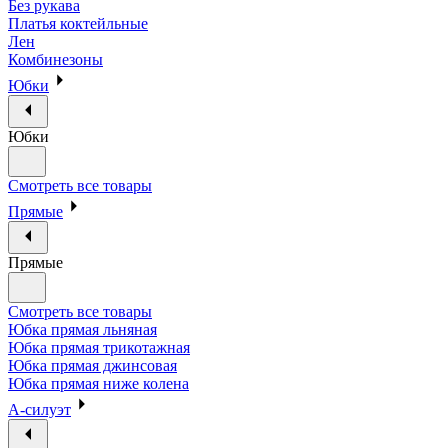
Без рукава
Платья коктейльные
Лен
Комбинезоны
Юбки
Юбки
Смотреть все товары
Прямые
Прямые
Смотреть все товары
Юбка прямая льняная
Юбка прямая трикотажная
Юбка прямая джинсовая
Юбка прямая ниже колена
А-силуэт