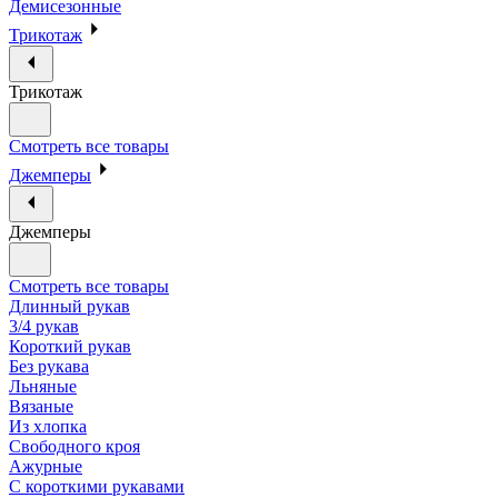
Демисезонные
Трикотаж
Трикотаж
Смотреть все товары
Джемперы
Джемперы
Смотреть все товары
Длинный рукав
3/4 рукав
Короткий рукав
Без рукава
Льняные
Вязаные
Из хлопка
Свободного кроя
Ажурные
С короткими рукавами