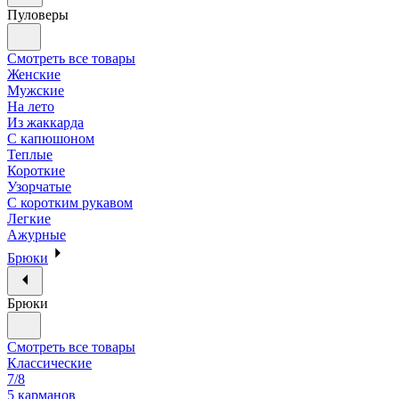
Пуловеры
Смотреть все товары
Женские
Мужские
На лето
Из жаккарда
С капюшоном
Теплые
Короткие
Узорчатые
С коротким рукавом
Легкие
Ажурные
Брюки
Брюки
Смотреть все товары
Классические
7/8
5 карманов