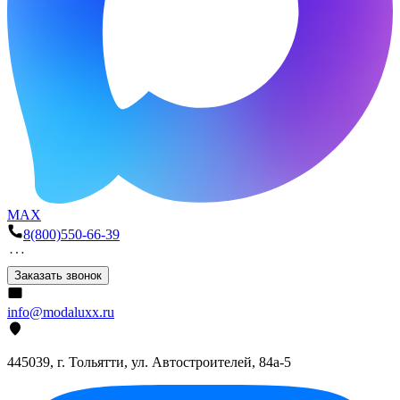
MAX
8(800)550-66-39
Заказать звонок
info@modaluxx.ru
445039, г. Тольятти, ул. Автостроителей, 84а-5