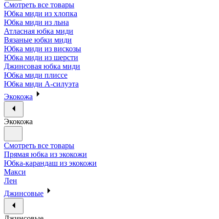
Смотреть все товары
Юбка миди из хлопка
Юбка миди из льна
Атласная юбка миди
Вязаные юбки миди
Юбка миди из вискозы
Юбка миди из шерсти
Джинсовая юбка миди
Юбка миди плиссе
Юбка миди А-силуэта
Экокожа
Экокожа
Смотреть все товары
Прямая юбка из экокожи
Юбка-карандаш из экокожи
Макси
Лен
Джинсовые
Джинсовые