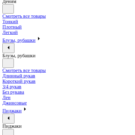
Деним
Смотреть все товары
Тонкий
Плотный
Легкий
Блузы, рубашки
Блузы, рубашки
Смотреть все товары
Длинный рукав
Короткий рукав
3/4 рукав
Без рукава
Лен
Джинсовые
Пиджаки
Пиджаки