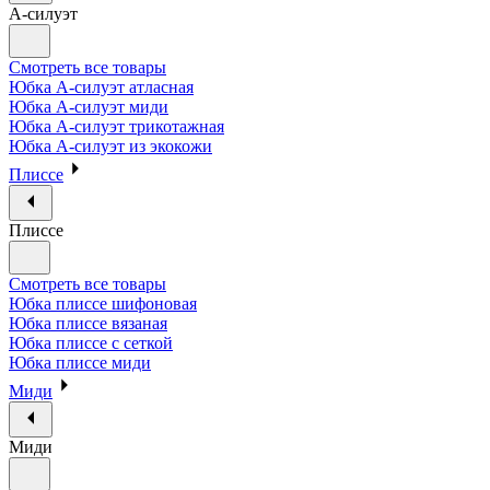
А-силуэт
Смотреть все товары
Юбка А-силуэт атласная
Юбка А-силуэт миди
Юбка А-силуэт трикотажная
Юбка А-силуэт из экокожи
Плиссе
Плиссе
Смотреть все товары
Юбка плиссе шифоновая
Юбка плиссе вязаная
Юбка плиссе с сеткой
Юбка плиссе миди
Миди
Миди