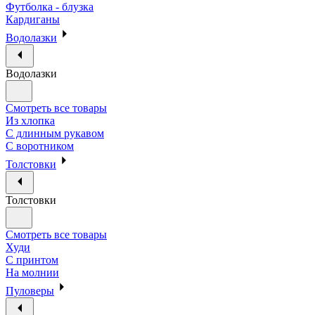
Футболка - блузка
Кардиганы
Водолазки
Водолазки
Смотреть все товары
Из хлопка
С длинным рукавом
С воротником
Толстовки
Толстовки
Смотреть все товары
Худи
С принтом
На молнии
Пуловеры