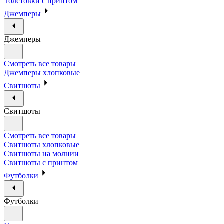
Толстовки с принтом
Джемперы
Джемперы
Смотреть все товары
Джемперы хлопковые
Свитшоты
Свитшоты
Смотреть все товары
Свитшоты хлопковые
Свитшоты на молнии
Свитшоты с принтом
Футболки
Футболки