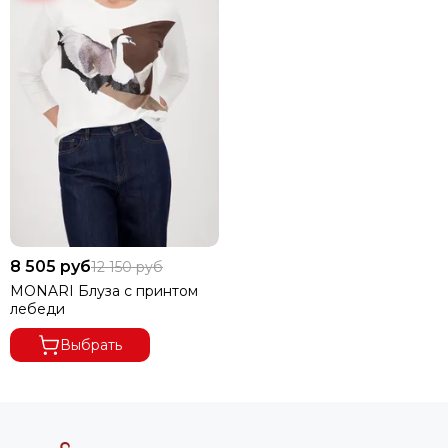
8 505 руб
12 150 руб
MONARI Блуза с принтом
лебеди
Выбрать