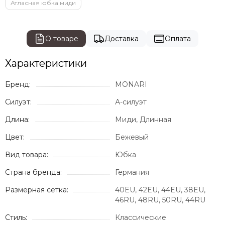
Атласная юбка миди
О товаре
Доставка
Оплата
Характеристики
Бренд:
MONARI
Силуэт:
А-силуэт
Длина:
Миди, Длинная
Цвет:
Бежевый
Вид товара:
Юбка
Страна бренда:
Германия
Размерная сетка:
40EU, 42EU, 44EU, 38EU,
46RU, 48RU, 50RU, 44RU
Стиль:
Классические