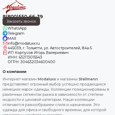
8(800)550-66-39
Заказать звонок
WhatsApp
Telegram
MAX
info@modaluxx.ru
445039, г. Тольятти, ул. Автостроителей, 84а-5
ИП Корпусов Игорь Валериевич
ИНН: 632113015543
ОГРН: 304632034600400
О компании
Интернет-магазин
Modaluxx
и магазины
Steilmann
представляют огромный выбор успешно продающихся
немецких марок одежды. Коллекции позиционированы в
различных сегментах рынка в зависимости от степени
модности и ценовой категории. Наши коллекции
отличаются разнообразием стиля и назначения. Это
одежда для офиса и свободного времени, для которой