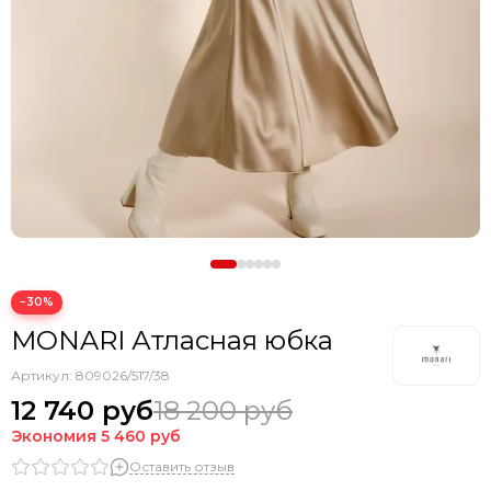
−30%
MONARI Атласная юбка
Артикул:
809026/517/38
12 740 руб
18 200 руб
Экономия
5 460 руб
Оставить отзыв