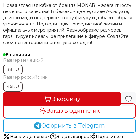
Новая атласная юбка от бренда MONARI – элегантность
немецкого качества! В бежевом цвете, стиле A-силуэта,
длиной миди подчеркнет вашу фигуру и добавит образу
утонченности. Подходит для повседневной жизни и
официальных мероприятий. Разнообразие размеров
гарантирует идеальное прилегание к фигуре. Создайте
свой неповторимый стиль уже сегодня!
В наличии
Размер немецкий
38EU
Размер российский
46RU
В корзину
Заказ в один клик
Оформить в Telegram
Нашли дешевле?
Задать вопрос
Поделиться