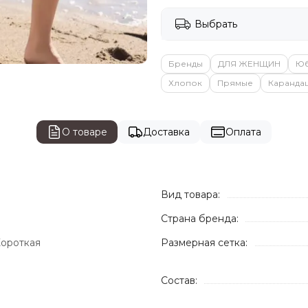
Выбрать
Бренды
ДЛЯ ЖЕНЩИН
Ю
Хлопок
Прямые
Каранда
О товаре
Доставка
Оплата
Вид товара:
Страна бренда:
Короткая
Размерная сетка:
Состав: