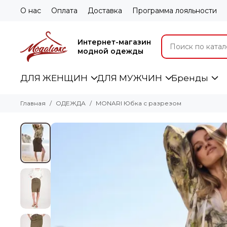
О нас
Оплата
Доставка
Программа лояльности
Интернет-магазин
модной одежды
ДЛЯ ЖЕНЩИН
ДЛЯ МУЖЧИН
Бренды
Главная
ОДЕЖДА
MONARI Юбка с разрезом