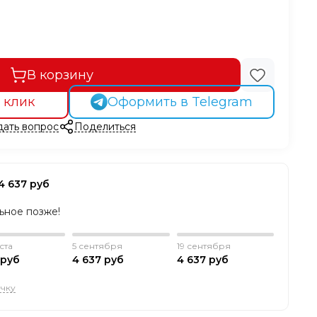
В корзину
 клик
Оформить в Telegram
дать вопрос
Поделиться
4 637 руб
льное позже!
ста
5 сентября
19 сентября
 руб
4 637 руб
4 637 руб
очку