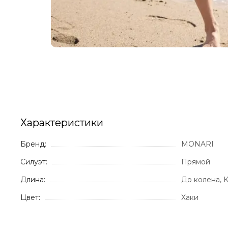
Характеристики
Бренд:
MONARI
Силуэт:
Прямой
Длина:
До колена, 
Цвет:
Хаки