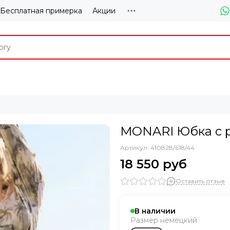
Бесплатная примерка
Акции
MONARI Юбка с 
Артикул:
410828/618/44
18 550 руб
Оставить отзыв
В наличии
Размер немецкий