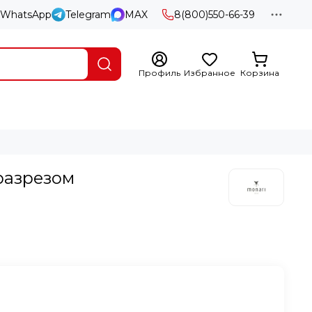
WhatsApp
Telegram
MAX
8(800)550-66-39
Профиль
Избранное
Корзина
разрезом