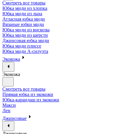
Смотреть все товары
Юбка миди из хлопка
Юбка миди из льна
Атласная юбка миди
Вязаные юбки миди
Юбка миди из вискозы
Юбка миди из шерсти
Джинсовая юбка миди
Юбка миди плиссе
Юбка миди А-силуэта
Экокожа
Экокожа
Смотреть все товары
Прямая юбка из экокожи
Юбка-карандаш из экокожи
Макси
Лен
Джинсовые
Джинсовые