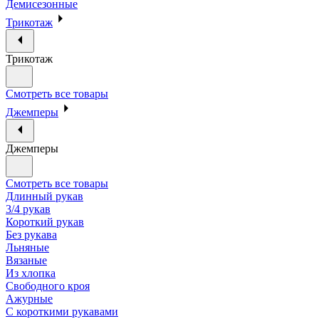
Демисезонные
Трикотаж
Трикотаж
Смотреть все товары
Джемперы
Джемперы
Смотреть все товары
Длинный рукав
3/4 рукав
Короткий рукав
Без рукава
Льняные
Вязаные
Из хлопка
Свободного кроя
Ажурные
С короткими рукавами