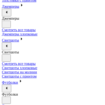
Толстовки с принтом
Джемперы
Джемперы
Смотреть все товары
Джемперы хлопковые
Свитшоты
Свитшоты
Смотреть все товары
Свитшоты хлопковые
Свитшоты на молнии
Свитшоты с принтом
Футболки
Футболки