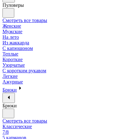
Пуловеры
Смотреть все товары
Женские
Мужские
На лето
Из жаккарда
С капюшоном
Теплые
Короткие
Узорчатые
С коротким рукавом
Легкие
Ажурные
Брюки
Брюки
Смотреть все товары
Классические
7/8
5 карманов