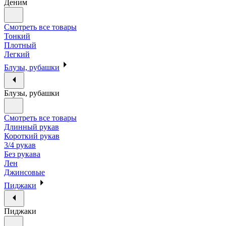
Деним
Смотреть все товары
Тонкий
Плотный
Легкий
Блузы, рубашки
Блузы, рубашки
Смотреть все товары
Длинный рукав
Короткий рукав
3/4 рукав
Без рукава
Лен
Джинсовые
Пиджаки
Пиджаки