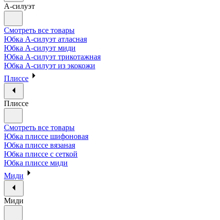
А-силуэт
Смотреть все товары
Юбка А-силуэт атласная
Юбка А-силуэт миди
Юбка А-силуэт трикотажная
Юбка А-силуэт из экокожи
Плиссе
Плиссе
Смотреть все товары
Юбка плиссе шифоновая
Юбка плиссе вязаная
Юбка плиссе с сеткой
Юбка плиссе миди
Миди
Миди