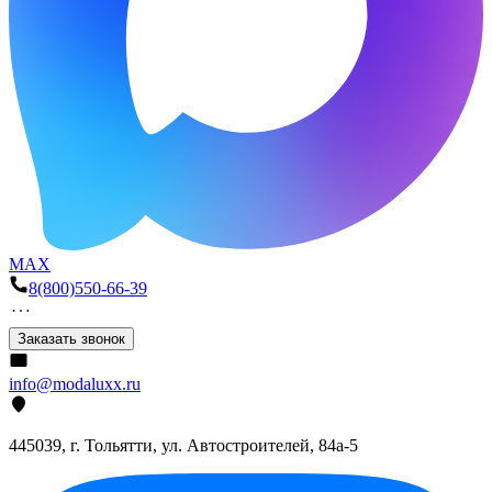
MAX
8(800)550-66-39
Заказать звонок
info@modaluxx.ru
445039, г. Тольятти, ул. Автостроителей, 84а-5