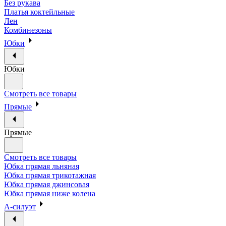
Без рукава
Платья коктейльные
Лен
Комбинезоны
Юбки
Юбки
Смотреть все товары
Прямые
Прямые
Смотреть все товары
Юбка прямая льняная
Юбка прямая трикотажная
Юбка прямая джинсовая
Юбка прямая ниже колена
А-силуэт