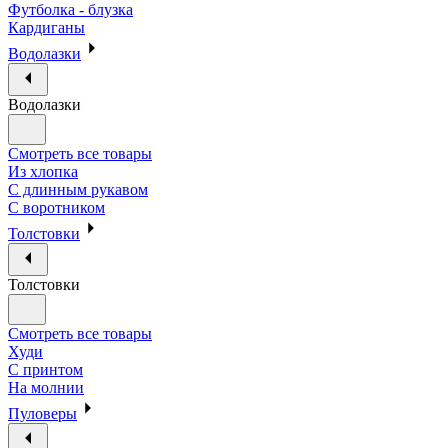
Футболка - блузка
Кардиганы
Водолазки
Водолазки
Смотреть все товары
Из хлопка
С длинным рукавом
С воротником
Толстовки
Толстовки
Смотреть все товары
Худи
С принтом
На молнии
Пуловеры