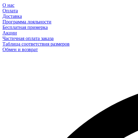
О нас
Оплата
Доставка
Программа лояльности
Бесплатная примерка
Акции
Частичная оплата заказа
Таблица соответствия размеров
Обмен и возврат