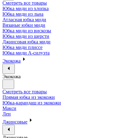
Смотреть все товары
Юбка миди из хлопка
Юбка миди из льна
Атласная юбка миди
Вязаные юбки миди
Юбка миди из вискозы
Юбка миди из шерсти
Джинсовая юбка миди
Юбка миди плиссе
Юбка миди А-силуэта
Экокожа
Экокожа
Смотреть все товары
Прямая юбка из экокожи
Юбка-карандаш из экокожи
Макси
Лен
Джинсовые
Джинсовые