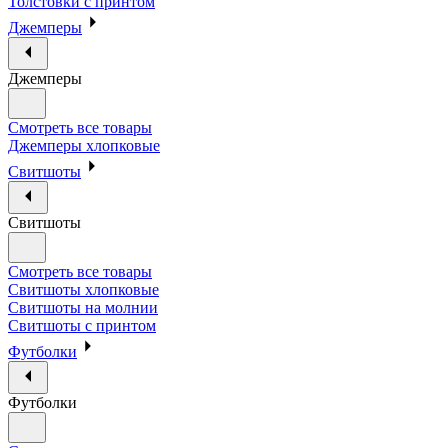
Толстовки с принтом
Джемперы
Джемперы
Смотреть все товары
Джемперы хлопковые
Свитшоты
Свитшоты
Смотреть все товары
Свитшоты хлопковые
Свитшоты на молнии
Свитшоты с принтом
Футболки
Футболки