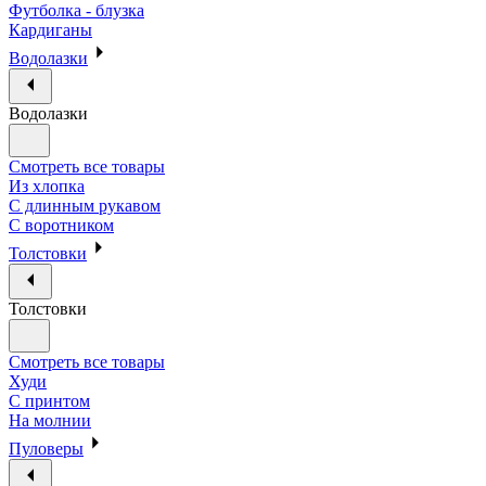
Футболка - блузка
Кардиганы
Водолазки
Водолазки
Смотреть все товары
Из хлопка
С длинным рукавом
С воротником
Толстовки
Толстовки
Смотреть все товары
Худи
С принтом
На молнии
Пуловеры