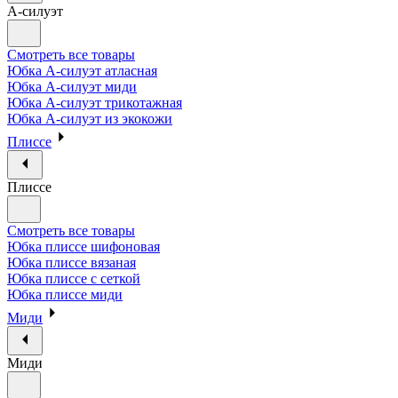
А-силуэт
Смотреть все товары
Юбка А-силуэт атласная
Юбка А-силуэт миди
Юбка А-силуэт трикотажная
Юбка А-силуэт из экокожи
Плиссе
Плиссе
Смотреть все товары
Юбка плиссе шифоновая
Юбка плиссе вязаная
Юбка плиссе с сеткой
Юбка плиссе миди
Миди
Миди