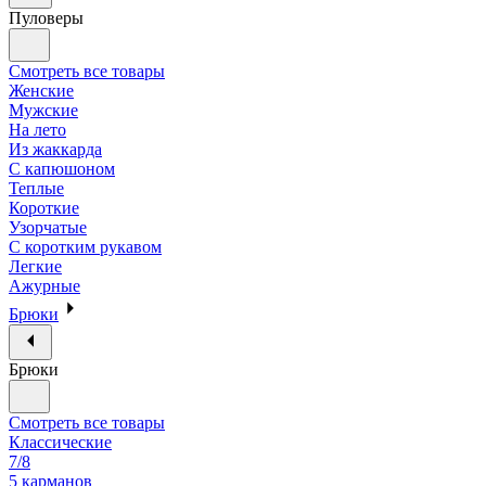
Пуловеры
Смотреть все товары
Женские
Мужские
На лето
Из жаккарда
С капюшоном
Теплые
Короткие
Узорчатые
С коротким рукавом
Легкие
Ажурные
Брюки
Брюки
Смотреть все товары
Классические
7/8
5 карманов