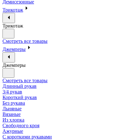
Демисезонные
Трикотаж
Трикотаж
Смотреть все товары
Джемперы
Джемперы
Смотреть все товары
Длинный рукав
3/4 рукав
Короткий рукав
Без рукава
Льняные
Вязаные
Из хлопка
Свободного кроя
Ажурные
С короткими рукавами