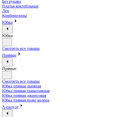
Без рукава
Платья коктейльные
Лен
Комбинезоны
Юбки
Юбки
Смотреть все товары
Прямые
Прямые
Смотреть все товары
Юбка прямая льняная
Юбка прямая трикотажная
Юбка прямая джинсовая
Юбка прямая ниже колена
А-силуэт