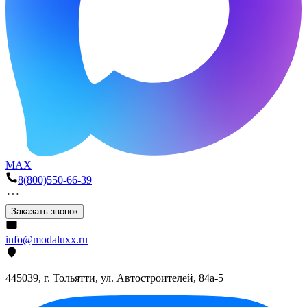
MAX
8(800)550-66-39
Заказать звонок
info@modaluxx.ru
445039, г. Тольятти, ул. Автостроителей, 84а-5