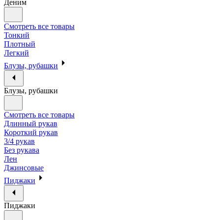
Деним
Смотреть все товары
Тонкий
Плотный
Легкий
Блузы, рубашки
Блузы, рубашки
Смотреть все товары
Длинный рукав
Короткий рукав
3/4 рукав
Без рукава
Лен
Джинсовые
Пиджаки
Пиджаки