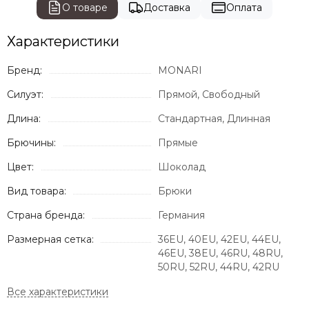
О товаре
Доставка
Оплата
Характеристики
Бренд:
MONARI
Силуэт:
Прямой, Свободный
Длина:
Стандартная, Длинная
Брючины:
Прямые
Цвет:
Шоколад
Вид товара:
Брюки
Страна бренда:
Германия
Размерная сетка:
36EU, 40EU, 42EU, 44EU,
46EU, 38EU, 46RU, 48RU,
50RU, 52RU, 44RU, 42RU