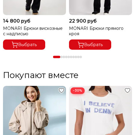
14 800 руб
22 900 руб
MONARI Брюки вискозные
MONARI Брюки прямого
с надписью
кроя
Выбрать
Выбрать
Покупают вместе
−30%