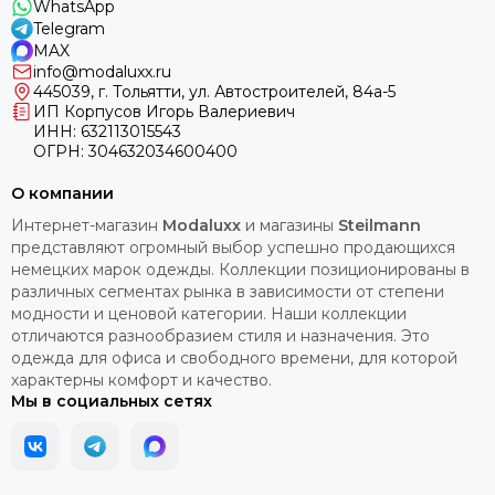
WhatsApp
Telegram
MAX
info@modaluxx.ru
445039, г. Тольятти, ул. Автостроителей, 84а-5
ИП Корпусов Игорь Валериевич
ИНН: 632113015543
ОГРН: 304632034600400
О компании
Интернет-магазин
Modaluxx
и магазины
Steilmann
представляют огромный выбор успешно продающихся
немецких марок одежды. Коллекции позиционированы в
различных сегментах рынка в зависимости от степени
модности и ценовой категории. Наши коллекции
отличаются разнообразием стиля и назначения. Это
одежда для офиса и свободного времени, для которой
характерны комфорт и качество.
Мы в социальных сетях