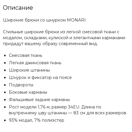
Описание
Широкие брюки со шнурком MONARI
Стильные широкие брюки из легкой смесовой ткани с
модалом, складками, кулиской и элегантными карманами
придадут вашему образу современный вид.
Смесовая ткань
Легкая джинсовая ткань
Широкие штанины
Шнурок и фиксатор на поясе
Подвороты
Боковые карманы
Фальшивые задние карманы
Рост модели 1,76 м, размер 34EU.
Длина по
внутреннему шву штанины — 83 см для всех размеров.
93% модал, 7% полиэстер