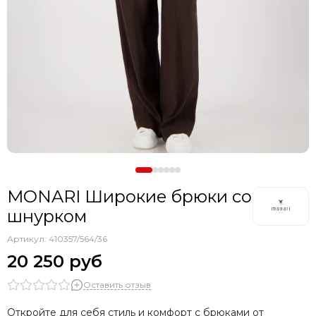
MONARI Широкие брюки со
шнурком
Артикул:
410357/564/36
20 250 руб
Оставить отзыв
Откройте для себя стиль и комфорт с брюками от