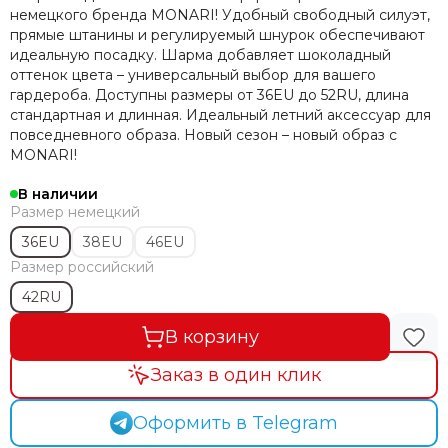
немецкого бренда MONARI! Удобный свободный силуэт,
прямые штанины и регулируемый шнурок обеспечивают
идеальную посадку. Шарма добавляет шоколадный
оттенок цвета – универсальный выбор для вашего
гардероба. Доступны размеры от 36EU до 52RU, длина
стандартная и длинная. Идеальный летний аксессуар для
повседневного образа. Новый сезон – новый образ с
MONARI!
В наличии
Размер немецкий
36EU
38EU
46EU
Размер российский
42RU
В корзину
Заказ в один клик
Оформить в Telegram