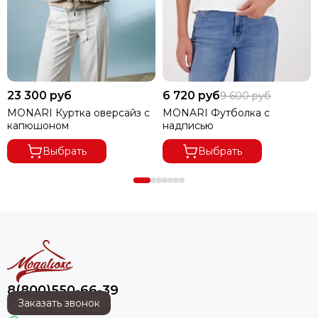
23 300 руб
6 720 руб
9 600 руб
MONARI Куртка оверсайз с
MONARI Футболка с
капюшоном
надписью
Выбрать
Выбрать
8(800)550-66-39
Заказать звонок