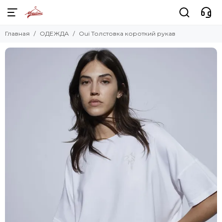
Главная
ОДЕЖДА
Oui Толстовка короткий рукав