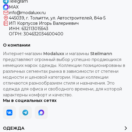
Telegram
MAX
info@modaluxx.ru
445039, г. Тольятти, ул. Автостроителей, 84а-5
ИП Корпусов Игорь Валериевич
ИНН: 632113015543
ОГРН: 304632034600400
О компании
Интернет-магазин
Modaluxx
и магазины
Steilmann
представляют огромный выбор успешно продающихся
немецких марок одежды. Коллекции позиционированы в
различных сегментах рынка в зависимости от степени
модности и ценовой категории. Наши коллекции
отличаются разнообразием стиля и назначения. Это
одежда для офиса и свободного времени, для которой
характерны комфорт и качество.
Мы в социальных сетях
ОДЕЖДА