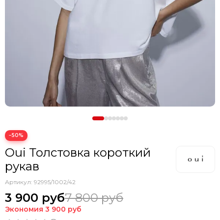
−50%
Oui Толстовка короткий
рукав
Артикул:
92995/1002/42
3 900 руб
7 800 руб
Экономия
3 900 руб