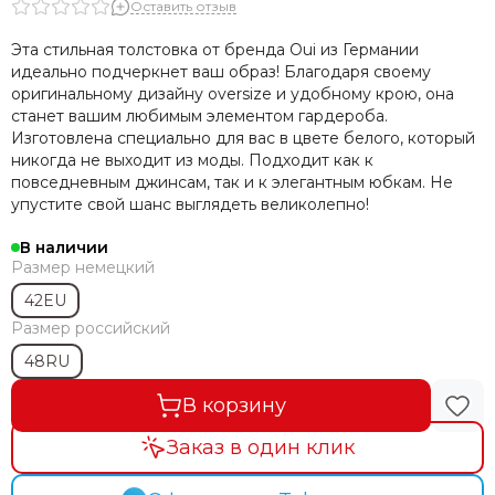
Оставить отзыв
Эта стильная толстовка от бренда Oui из Германии
идеально подчеркнет ваш образ! Благодаря своему
оригинальному дизайну oversize и удобному крою, она
станет вашим любимым элементом гардероба.
Изготовлена специально для вас в цвете белого, который
никогда не выходит из моды. Подходит как к
повседневным джинсам, так и к элегантным юбкам. Не
упустите свой шанс выглядеть великолепно!
В наличии
Размер немецкий
42EU
Размер российский
48RU
В корзину
Заказ в один клик