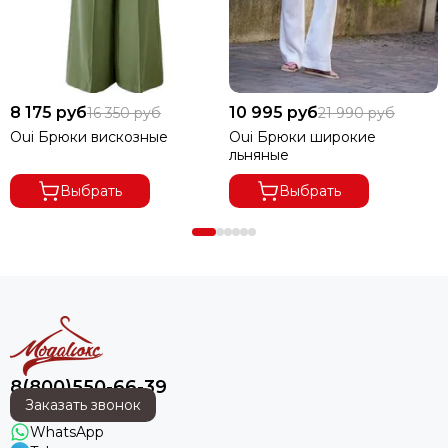
8 175 руб
10 995 руб
16 350 руб
21 990 руб
Oui Брюки вискозные
Oui Брюки широкие
льняные
Выбрать
Выбрать
8(800)550-66-39
Заказать звонок
WhatsApp