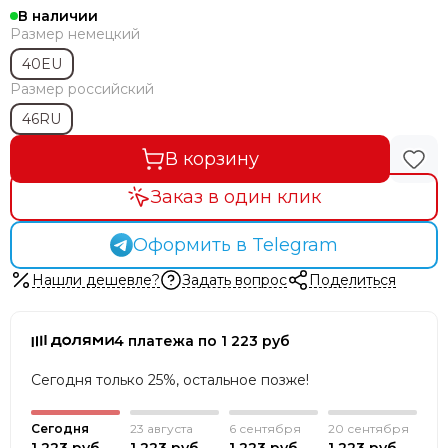
В наличии
Размер немецкий
40EU
Размер российский
46RU
В корзину
Заказ в один клик
Оформить в Telegram
Нашли дешевле?
Задать вопрос
Поделиться
4 платежа по 1 223 руб
Сегодня только 25%, остальное позже!
Сегодня
23 августа
6 сентября
20 сентября