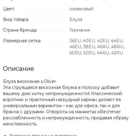
Цвет:
оливковый
Вид товара:
Блуза
Страна бренда:
Германия
Размерная сетка:
36EU, 40EU, 42EU, 44EU,
46EU, 38EU, 46RU, 48RU,
50RU, 52RU, 44RU, 42RU
Описание
Блуза вискозная s.Oliver
Эта струящаяся вискозная блузка в полоску добавит
вашему дню нотку непринужденности! Классический
воротник и практичный нагрудный карман делают ее
универсальным вариантом – как для офиса, так и для
бранча с друзьями. Отвороты на манжетах обеспечат
расслабленность и непринужденность, придавая образу
женственность.