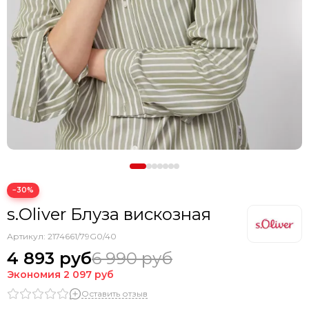
−30%
s.Oliver Блуза вискозная
Артикул:
2174661/79G0/40
4 893 руб
6 990 руб
Экономия
2 097 руб
Оставить отзыв