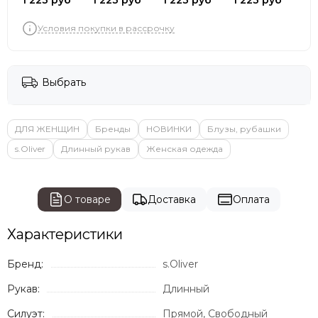
1 223 руб
1 223 руб
1 223 руб
1 223 руб
Условия покупки в рассрочку
Выбрать
ДЛЯ ЖЕНЩИН
Бренды
НОВИНКИ
Блузы, рубашки
s.Oliver
Длинный рукав
Женская одежда
О товаре
Доставка
Оплата
Характеристики
Бренд:
s.Oliver
Рукав:
Длинный
Силуэт:
Прямой, Свободный