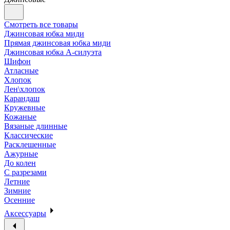
Смотреть все товары
Джинсовая юбка миди
Прямая джинсовая юбка миди
Джинсовая юбка А-силуэта
Шифон
Атласные
Хлопок
Лен\хлопок
Карандаш
Кружевные
Кожаные
Вязаные длинные
Классические
Расклешенные
Ажурные
До колен
С разрезами
Летние
Зимние
Осенние
Аксессуары