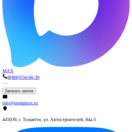
MAX
8(800)550-66-39
Заказать звонок
info@modaluxx.ru
445039, г. Тольятти, ул. Автостроителей, 84а-5