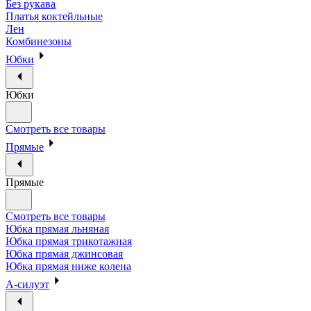
Без рукава
Платья коктейльные
Лен
Комбинезоны
Юбки
Юбки
Смотреть все товары
Прямые
Прямые
Смотреть все товары
Юбка прямая льняная
Юбка прямая трикотажная
Юбка прямая джинсовая
Юбка прямая ниже колена
А-силуэт