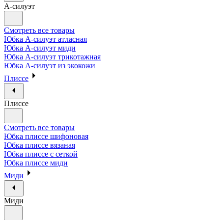
А-силуэт
Смотреть все товары
Юбка А-силуэт атласная
Юбка А-силуэт миди
Юбка А-силуэт трикотажная
Юбка А-силуэт из экокожи
Плиссе
Плиссе
Смотреть все товары
Юбка плиссе шифоновая
Юбка плиссе вязаная
Юбка плиссе с сеткой
Юбка плиссе миди
Миди
Миди