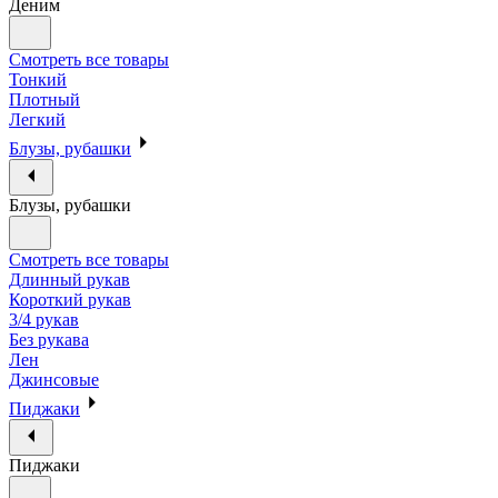
Деним
Смотреть все товары
Тонкий
Плотный
Легкий
Блузы, рубашки
Блузы, рубашки
Смотреть все товары
Длинный рукав
Короткий рукав
3/4 рукав
Без рукава
Лен
Джинсовые
Пиджаки
Пиджаки