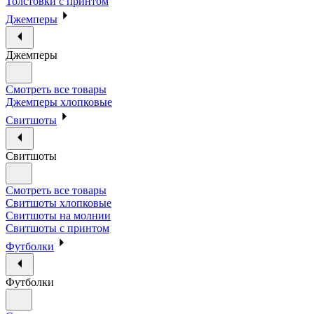
Толстовки с принтом
Джемперы
Джемперы
Смотреть все товары
Джемперы хлопковые
Свитшоты
Свитшоты
Смотреть все товары
Свитшоты хлопковые
Свитшоты на молнии
Свитшоты с принтом
Футболки
Футболки