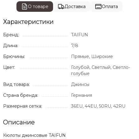
О товаре
Доставка
Оплата
Характеристики
Бренд:
TAIFUN
Длина:
7/8
Брючины:
Прямые, Широкие
Цвет:
Голубой, Светлый, Светло-
голубые
Вид товара:
Джинсы
Страна бренда:
Германия
Размерная сетка:
36EU, 44EU, 50RU, 42RU
Описание
Кюлоты джинсовые TAIFUN