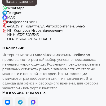
Заказать звонок
WhatsApp
Telegram
MAX
info@modaluxx.ru
445039, г. Тольятти, ул. Автостроителей, 84а-5
ИП Корпусов Игорь Валериевич
ИНН: 632113015543
ОГРН: 304632034600400
О компании
Интернет-магазин
Modaluxx
и магазины
Steilmann
представляют огромный выбор успешно продающихся
немецких марок одежды. Коллекции позиционированы в
различных сегментах рынка в зависимости от степени
модности и ценовой категории. Наши коллекции
отличаются разнообразием стиля и назначения. Это
одежда для офиса и свободного времени, для которой
характерны комфорт и качество.
Мы в социальных сетях