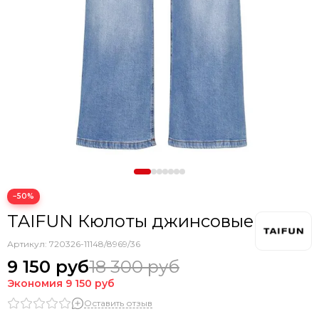
−50%
TAIFUN Кюлоты джинсовые
Артикул:
720326-11148/8969/36
9 150 руб
18 300 руб
Экономия
9 150 руб
Оставить отзыв