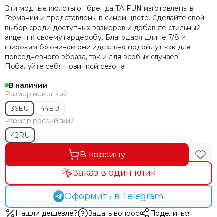
Эти модные кюлоты от бренда TAIFUN изготовлены в
Германии и представлены в синем цвете. Сделайте свой
выбор среди доступных размеров и добавьте стильный
акцент к своему гардеробу. Благодаря длине 7/8 и
широким брючинам они идеально подойдут как для
повседневного образа, так и для особых случаев.
Побалуйте себя новинкой сезона!
В наличии
Размер немецкий
36EU
44EU
Размер российский
42RU
В корзину
Заказ в один клик
Оформить в Telegram
Нашли дешевле?
Задать вопрос
Поделиться