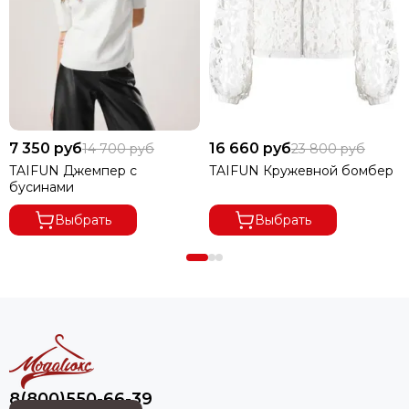
7 350 руб
16 660 руб
14 700 руб
23 800 руб
TAIFUN Джемпер с
TAIFUN Кружевной бомбер
бусинами
Выбрать
Выбрать
8(800)550-66-39