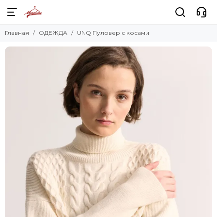
Главная
ОДЕЖДА
UNQ Пуловер с косами