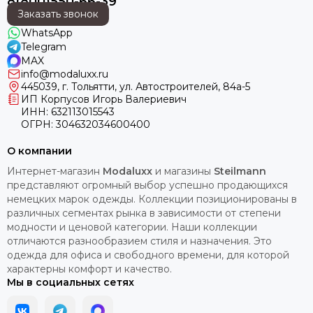
8(800)550-66-39
Заказать звонок
WhatsApp
Telegram
MAX
info@modaluxx.ru
445039, г. Тольятти, ул. Автостроителей, 84а-5
ИП Корпусов Игорь Валериевич
ИНН: 632113015543
ОГРН: 304632034600400
О компании
Интернет-магазин
Modaluxx
и магазины
Steilmann
представляют огромный выбор успешно продающихся
немецких марок одежды. Коллекции позиционированы в
различных сегментах рынка в зависимости от степени
модности и ценовой категории. Наши коллекции
отличаются разнообразием стиля и назначения. Это
одежда для офиса и свободного времени, для которой
характерны комфорт и качество.
Мы в социальных сетях