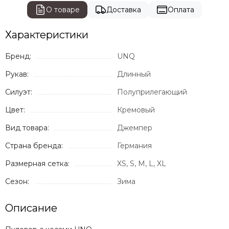
О товаре
Доставка
Оплата
Характеристики
Бренд:
UNQ
Рукав:
Длинный
Силуэт:
Полуприлегающий
Цвет:
Кремовый
Вид товара:
Джемпер
Страна бренда:
Германия
Размерная сетка:
XS, S, M, L, XL
Сезон:
Зима
Описание