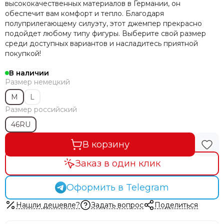
высококачественных материалов в Германии, он
обеспечит вам комфорт и тепло. Благодаря
полуприлегающему силуэту, этот джемпер прекрасно
подойдет любому типу фигуры. Выберите свой размер
среди доступных вариантов и насладитесь приятной
покупкой!
В наличии
Размер немецкий
M
L
Размер российский
46RU
В корзину
Заказ в один клик
Оформить в Telegram
Нашли дешевле?
Задать вопрос
Поделиться