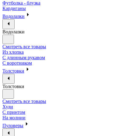
Футболка - блузка
Кардиганы
Водолазки
Водолазки
Смотреть все товары
Из хлопка
С длинным рукавом
С воротником
Толстовки
Толстовки
Смотреть все товары
Худи
С принтом
На молнии
Пуловеры