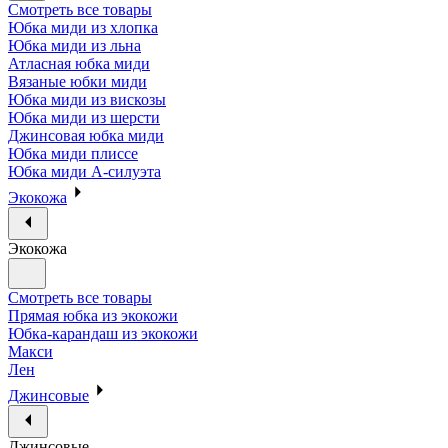
Смотреть все товары
Юбка миди из хлопка
Юбка миди из льна
Атласная юбка миди
Вязаные юбки миди
Юбка миди из вискозы
Юбка миди из шерсти
Джинсовая юбка миди
Юбка миди плиссе
Юбка миди А-силуэта
Экокожа
Экокожа
Смотреть все товары
Прямая юбка из экокожи
Юбка-карандаш из экокожи
Макси
Лен
Джинсовые
Джинсовые