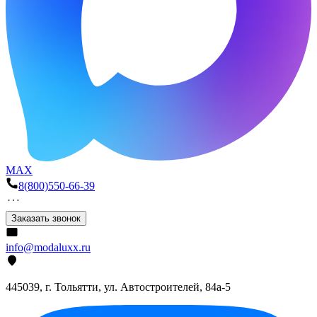
MAX
8(800)550-66-39
Заказать звонок
info@modaluxx.ru
445039, г. Тольятти, ул. Автостроителей, 84а-5