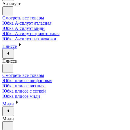
А-силуэт
Смотреть все товары
Юбка А-силуэт атласная
Юбка А-силуэт миди
Юбка А-силуэт трикотажная
Юбка А-силуэт из экокожи
Плиссе
Плиссе
Смотреть все товары
Юбка плиссе шифоновая
Юбка плиссе вязаная
Юбка плиссе с сеткой
Юбка плиссе миди
Миди
Миди