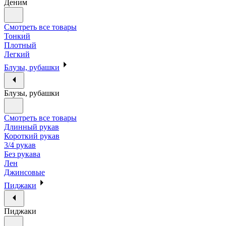
Деним
Смотреть все товары
Тонкий
Плотный
Легкий
Блузы, рубашки
Блузы, рубашки
Смотреть все товары
Длинный рукав
Короткий рукав
3/4 рукав
Без рукава
Лен
Джинсовые
Пиджаки
Пиджаки