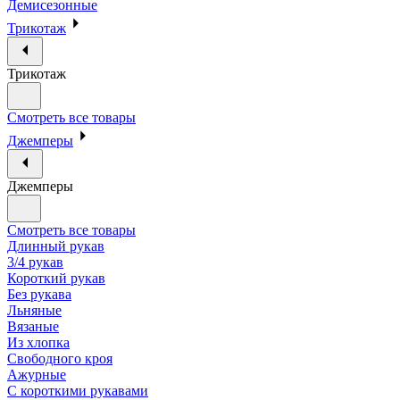
Демисезонные
Трикотаж
Трикотаж
Смотреть все товары
Джемперы
Джемперы
Смотреть все товары
Длинный рукав
3/4 рукав
Короткий рукав
Без рукава
Льняные
Вязаные
Из хлопка
Свободного кроя
Ажурные
С короткими рукавами