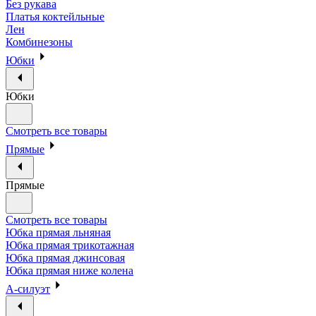
Без рукава
Платья коктейльные
Лен
Комбинезоны
Юбки
Юбки
Смотреть все товары
Прямые
Прямые
Смотреть все товары
Юбка прямая льняная
Юбка прямая трикотажная
Юбка прямая джинсовая
Юбка прямая ниже колена
А-силуэт