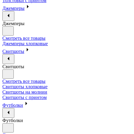
Толстовки с принтом
Джемперы
Джемперы
Смотреть все товары
Джемперы хлопковые
Свитшоты
Свитшоты
Смотреть все товары
Свитшоты хлопковые
Свитшоты на молнии
Свитшоты с принтом
Футболки
Футболки