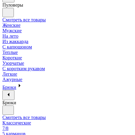
Пуловеры
Смотреть все товары
Женские
Мужские
На лето
Из жаккарда
С капюшоном
Теплые
Короткие
Узорчатые
С коротким рукавом
Легкие
Ажурные
Брюки
Брюки
Смотреть все товары
Классические
7/8
5 карманов