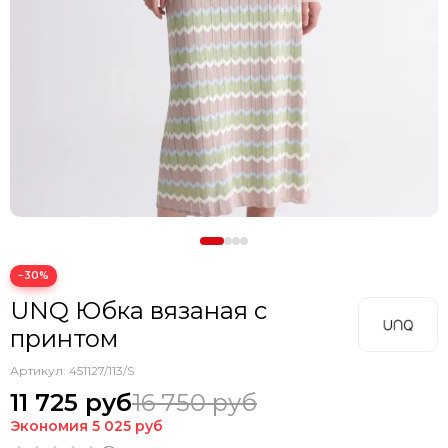
−30%
UNQ Юбка вязаная с
принтом
Артикул:
451127/113/S
11 725 руб
16 750 руб
Экономия
5 025 руб