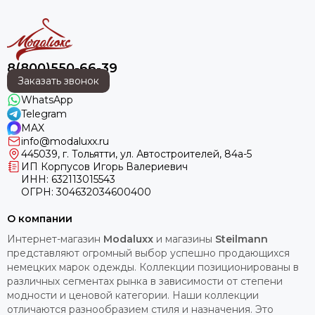
8(800)550-66-39
Заказать звонок
WhatsApp
Telegram
MAX
info@modaluxx.ru
445039, г. Тольятти, ул. Автостроителей, 84а-5
ИП Корпусов Игорь Валериевич
ИНН: 632113015543
ОГРН: 304632034600400
О компании
Интернет-магазин
Modaluxx
и магазины
Steilmann
представляют огромный выбор успешно продающихся
немецких марок одежды. Коллекции позиционированы в
различных сегментах рынка в зависимости от степени
модности и ценовой категории. Наши коллекции
отличаются разнообразием стиля и назначения. Это