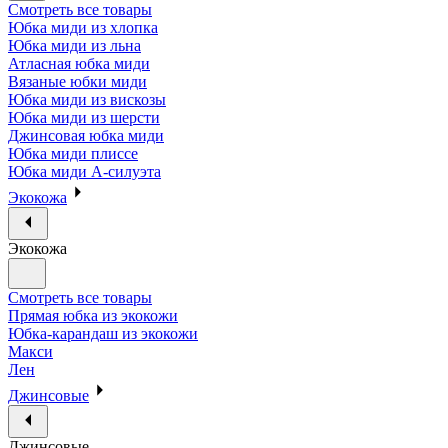
Смотреть все товары
Юбка миди из хлопка
Юбка миди из льна
Атласная юбка миди
Вязаные юбки миди
Юбка миди из вискозы
Юбка миди из шерсти
Джинсовая юбка миди
Юбка миди плиссе
Юбка миди А-силуэта
Экокожа
Экокожа
Смотреть все товары
Прямая юбка из экокожи
Юбка-карандаш из экокожи
Макси
Лен
Джинсовые
Джинсовые