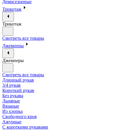
Демисезонные
Трикотаж
Трикотаж
Смотреть все товары
Джемперы
Джемперы
Смотреть все товары
Длинный рукав
3/4 рукав
Короткий рукав
Без рукава
Льняные
Вязаные
Из хлопка
Свободного кроя
Ажурные
С короткими рукавами