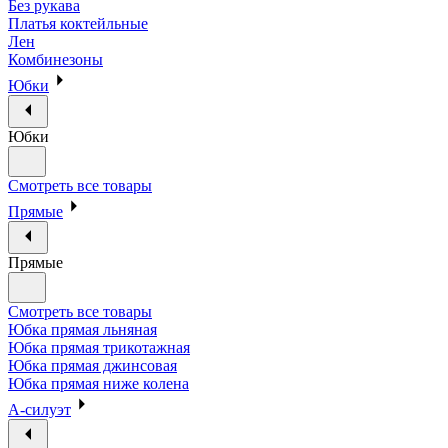
Без рукава
Платья коктейльные
Лен
Комбинезоны
Юбки
Юбки
Смотреть все товары
Прямые
Прямые
Смотреть все товары
Юбка прямая льняная
Юбка прямая трикотажная
Юбка прямая джинсовая
Юбка прямая ниже колена
А-силуэт