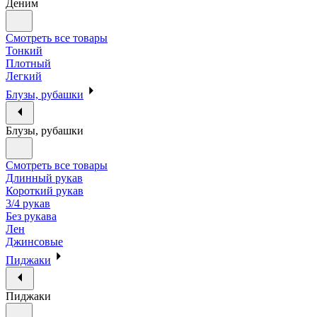
Деним
Смотреть все товары
Тонкий
Плотный
Легкий
Блузы, рубашки
Блузы, рубашки
Смотреть все товары
Длинный рукав
Короткий рукав
3/4 рукав
Без рукава
Лен
Джинсовые
Пиджаки
Пиджаки