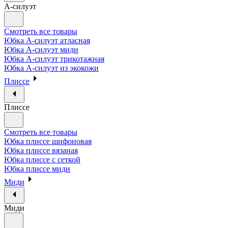
А-силуэт
Смотреть все товары
Юбка А-силуэт атласная
Юбка А-силуэт миди
Юбка А-силуэт трикотажная
Юбка А-силуэт из экокожи
Плиссе
Плиссе
Смотреть все товары
Юбка плиссе шифоновая
Юбка плиссе вязаная
Юбка плиссе с сеткой
Юбка плиссе миди
Миди
Миди