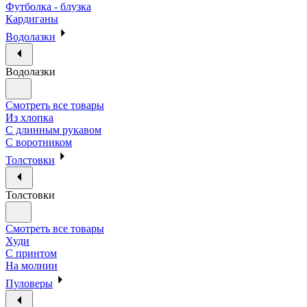
Футболка - блузка
Кардиганы
Водолазки
Водолазки
Смотреть все товары
Из хлопка
С длинным рукавом
С воротником
Толстовки
Толстовки
Смотреть все товары
Худи
С принтом
На молнии
Пуловеры