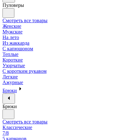
Пуловеры
Смотреть все товары
Женские
Мужские
На лето
Из жаккарда
С капюшоном
Теплые
Короткие
Узорчатые
С коротким рукавом
Легкие
Ажурные
Брюки
Брюки
Смотреть все товары
Классические
7/8
5 карманов