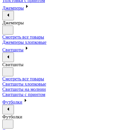
Толстовки с принтом
Джемперы
Джемперы
Смотреть все товары
Джемперы хлопковые
Свитшоты
Свитшоты
Смотреть все товары
Свитшоты хлопковые
Свитшоты на молнии
Свитшоты с принтом
Футболки
Футболки