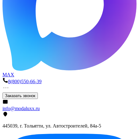
MAX
8(800)550-66-39
Заказать звонок
info@modaluxx.ru
445039, г. Тольятти, ул. Автостроителей, 84а-5