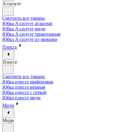
А-силуэт
Смотреть все товары
Юбка А-силуэт атласная
Юбка А-силуэт миди
Юбка А-силуэт трикотажная
Юбка А-силуэт из экокожи
Плиссе
Плиссе
Смотреть все товары
Юбка плиссе шифоновая
Юбка плиссе вязаная
Юбка плиссе с сеткой
Юбка плиссе миди
Миди
Миди