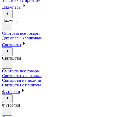
Толстовки с принтом
Джемперы
Джемперы
Смотреть все товары
Джемперы хлопковые
Свитшоты
Свитшоты
Смотреть все товары
Свитшоты хлопковые
Свитшоты на молнии
Свитшоты с принтом
Футболки
Футболки