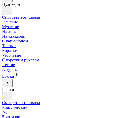
Пуловеры
Смотреть все товары
Женские
Мужские
На лето
Из жаккарда
С капюшоном
Теплые
Короткие
Узорчатые
С коротким рукавом
Легкие
Ажурные
Брюки
Брюки
Смотреть все товары
Классические
7/8
5 карманов