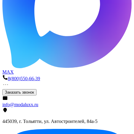
MAX
8(800)550-66-39
Заказать звонок
info@modaluxx.ru
445039, г. Тольятти, ул. Автостроителей, 84а-5