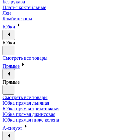
Без рукава
Платья коктейльные
Лен
Комбинезоны
Юбки
Юбки
Смотреть все товары
Прямые
Прямые
Смотреть все товары
Юбка прямая льняная
Юбка прямая трикотажная
Юбка прямая джинсовая
Юбка прямая ниже колена
А-силуэт