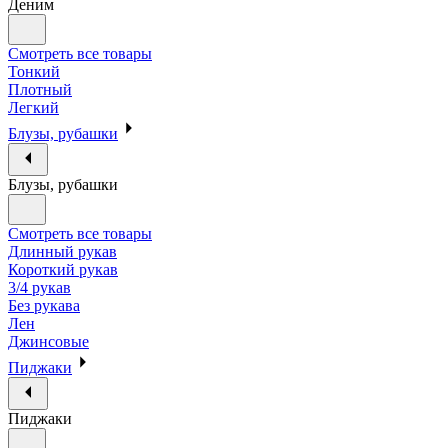
Деним
Смотреть все товары
Тонкий
Плотный
Легкий
Блузы, рубашки
Блузы, рубашки
Смотреть все товары
Длинный рукав
Короткий рукав
3/4 рукав
Без рукава
Лен
Джинсовые
Пиджаки
Пиджаки