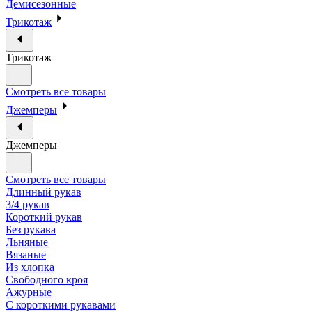
Демисезонные
Трикотаж
Трикотаж
Смотреть все товары
Джемперы
Джемперы
Смотреть все товары
Длинный рукав
3/4 рукав
Короткий рукав
Без рукава
Льняные
Вязаные
Из хлопка
Свободного кроя
Ажурные
С короткими рукавами