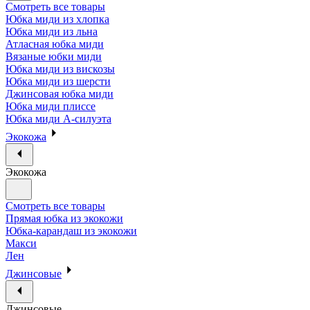
Смотреть все товары
Юбка миди из хлопка
Юбка миди из льна
Атласная юбка миди
Вязаные юбки миди
Юбка миди из вискозы
Юбка миди из шерсти
Джинсовая юбка миди
Юбка миди плиссе
Юбка миди А-силуэта
Экокожа
Экокожа
Смотреть все товары
Прямая юбка из экокожи
Юбка-карандаш из экокожи
Макси
Лен
Джинсовые
Джинсовые