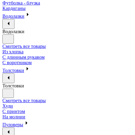
Футболка - блузка
Кардиганы
Водолазки
Водолазки
Смотреть все товары
Из хлопка
С длинным рукавом
С воротником
Толстовки
Толстовки
Смотреть все товары
Худи
С принтом
На молнии
Пуловеры