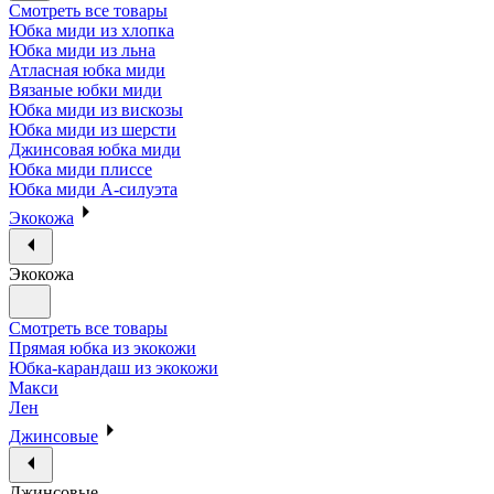
Смотреть все товары
Юбка миди из хлопка
Юбка миди из льна
Атласная юбка миди
Вязаные юбки миди
Юбка миди из вискозы
Юбка миди из шерсти
Джинсовая юбка миди
Юбка миди плиссе
Юбка миди А-силуэта
Экокожа
Экокожа
Смотреть все товары
Прямая юбка из экокожи
Юбка-карандаш из экокожи
Макси
Лен
Джинсовые
Джинсовые