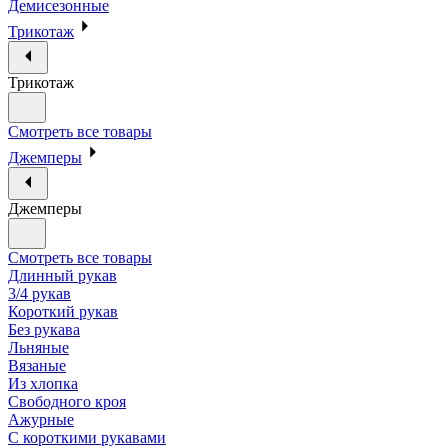
Демисезонные
Трикотаж
Трикотаж
Смотреть все товары
Джемперы
Джемперы
Смотреть все товары
Длинный рукав
3/4 рукав
Короткий рукав
Без рукава
Льняные
Вязаные
Из хлопка
Свободного кроя
Ажурные
С короткими рукавами