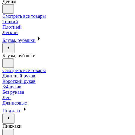
Деним
Смотреть все товары
Тонкий
Плотный
Легкий
Блузы, рубашки
Блузы, рубашки
Смотреть все товары
Длинный рукав
Короткий рукав
3/4 рукав
Без рукава
Лен
Джинсовые
Пиджаки
Пиджаки