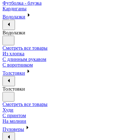
Футболка - блузка
Кардиганы
Водолазки
Водолазки
Смотреть все товары
Из хлопка
С длинным рукавом
С воротником
Толстовки
Толстовки
Смотреть все товары
Худи
С принтом
На молнии
Пуловеры