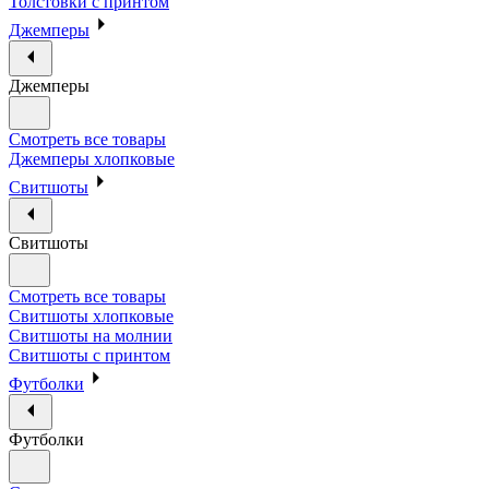
Толстовки с принтом
Джемперы
Джемперы
Смотреть все товары
Джемперы хлопковые
Свитшоты
Свитшоты
Смотреть все товары
Свитшоты хлопковые
Свитшоты на молнии
Свитшоты с принтом
Футболки
Футболки