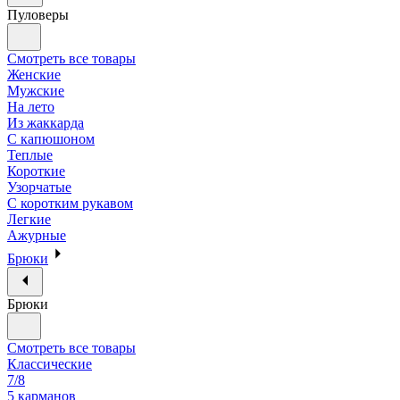
Пуловеры
Смотреть все товары
Женские
Мужские
На лето
Из жаккарда
С капюшоном
Теплые
Короткие
Узорчатые
С коротким рукавом
Легкие
Ажурные
Брюки
Брюки
Смотреть все товары
Классические
7/8
5 карманов