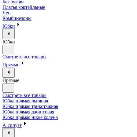
Без рукава
Платья коктейльные
Лен
Комбинезоны
Юбки
Юбки
Смотреть все товары
Прямые
Прямые
Смотреть все товары
Юбка прямая льняная
Юбка прямая трикотажная
Юбка прямая джинсовая
Юбка прямая ниже колена
А-силуэт