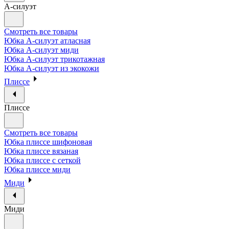
А-силуэт
Смотреть все товары
Юбка А-силуэт атласная
Юбка А-силуэт миди
Юбка А-силуэт трикотажная
Юбка А-силуэт из экокожи
Плиссе
Плиссе
Смотреть все товары
Юбка плиссе шифоновая
Юбка плиссе вязаная
Юбка плиссе с сеткой
Юбка плиссе миди
Миди
Миди