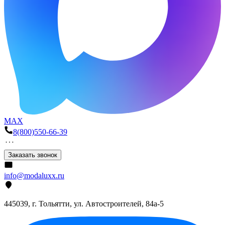
MAX
8(800)550-66-39
Заказать звонок
info@modaluxx.ru
445039, г. Тольятти, ул. Автостроителей, 84а-5