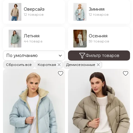
Оверсайз
Зимняя
12 товаров
12 товаров
Летняя
Осенняя
44 товара
59 товаров
Фильтр товаров
Сбросить всё
Короткая
Демисезонные