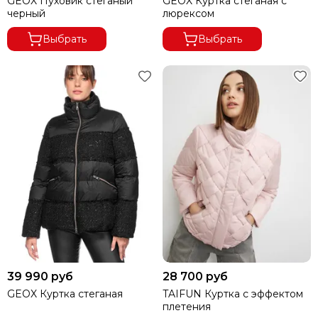
GEOX Пуховик стеганый
GEOX Куртка стеганая с
черный
люрексом
Выбрать
Выбрать
39 990 руб
28 700 руб
GEOX Куртка стеганая
TAIFUN Куртка с эффектом
плетения