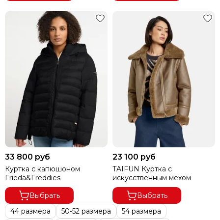
33 800 руб
23 100 руб
Куртка с капюшоном
TAIFUN Куртка с
Frieda&Freddies
искусственным мехом
Выбрать
Выбрать
44 размера
50-52 размера
54 размера