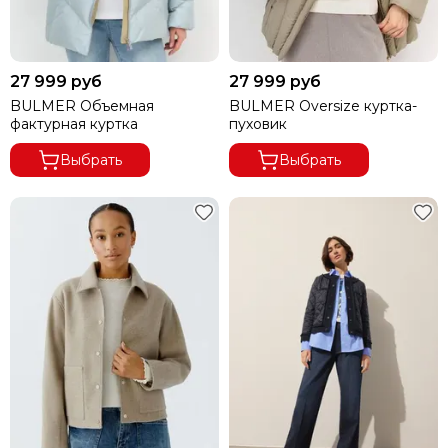
27 999 руб
27 999 руб
BULMER Объемная
BULMER Oversize куртка-
фактурная куртка
пуховик
Выбрать
Выбрать