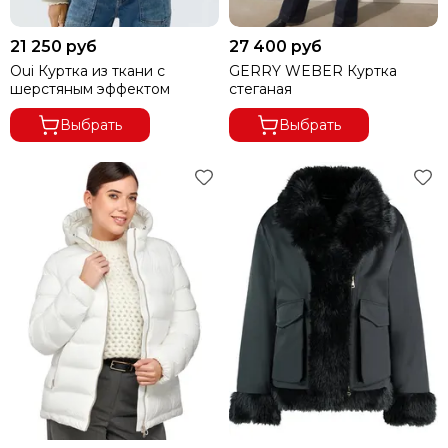
21 250 руб
27 400 руб
Oui Куртка из ткани с
GERRY WEBER Куртка
шерстяным эффектом
стеганая
Выбрать
Выбрать