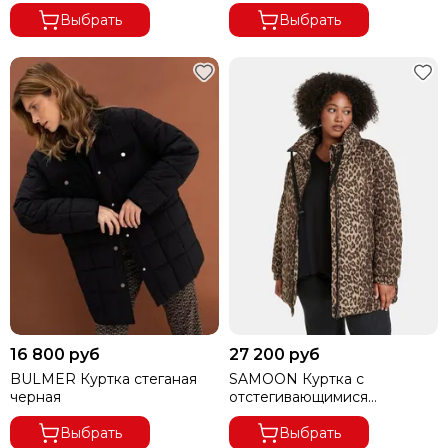
Выбрать
Выбрать
16 800 руб
27 200 руб
BULMER Куртка стеганая
SAMOON Куртка с
черная
отстегивающимися
рукавами
Выбрать
Выбрать