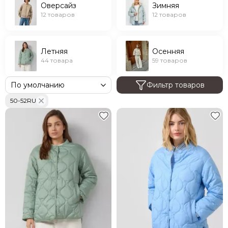
Оверсайз
Зимняя
12 товаров
12 товаров
Летняя
Осенняя
44 товара
59 товаров
Фильтр товаров
50-52RU