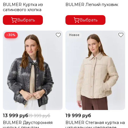
BULMER Куртка из
BULMER Легкий пуховик
сатинового хлопка
Выбрать
Выбрать
−30%
13 999 руб
19 999 руб
19 999 руб
BULMER Двусторонняя
BULMER Стеганая куртка на
куртка с принтом
натуральном утеплителе