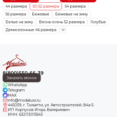
44 размера
50-52 размера
54 размера
56 размера
Бежевые
Бежевые на зиму
Белые на зиму
Весна-осень 52 размера
Голубые
Демисезонные 46 размера
8(800)550-66-39
Заказать звонок
WhatsApp
Telegram
MAX
info@modaluxx.ru
445039, г. Тольятти, ул. Автостроителей, 84а-5
ИП Корпусов Игорь Валериевич
ИНН: 632113015543