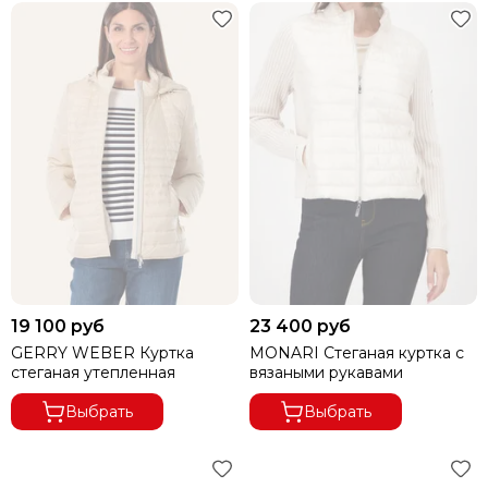
19 100 руб
23 400 руб
GERRY WEBER Куртка
MONARI Стеганая куртка с
стеганая утепленная
вязаными рукавами
Выбрать
Выбрать