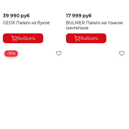
39 990 руб
17 999 руб
GEOX Пальто из букле
BULMER Пальто на тонком
синтепоне
Выбрать
Выбрать
−30%