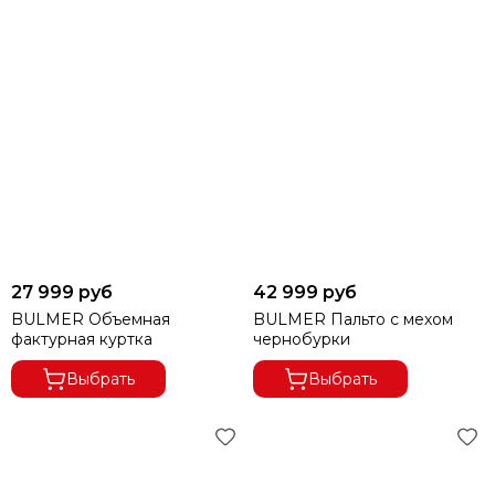
27 999 руб
42 999 руб
BULMER Объемная
BULMER Пальто с мехом
фактурная куртка
чернобурки
Выбрать
Выбрать