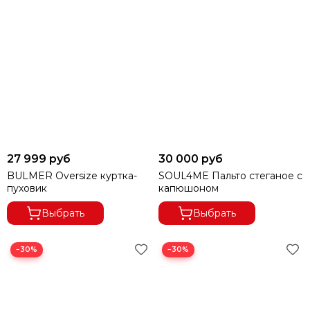
27 999 руб
30 000 руб
BULMER Oversize куртка-
SOUL4ME Пальто стеганое с
пуховик
капюшоном
Выбрать
Выбрать
−30%
−30%