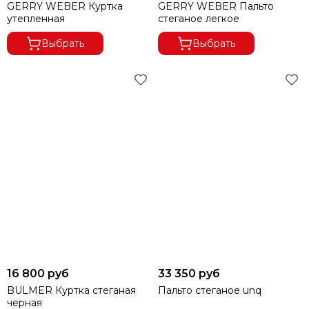
GERRY WEBER Куртка
GERRY WEBER Пальто
утепленная
стеганое легкое
Выбрать
Выбрать
16 800 руб
33 350 руб
BULMER Куртка стеганая
Пальто стеганое unq
черная