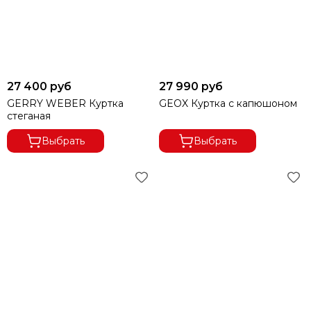
27 400 руб
27 990 руб
GERRY WEBER Куртка
GEOX Куртка с капюшоном
стеганая
Выбрать
Выбрать