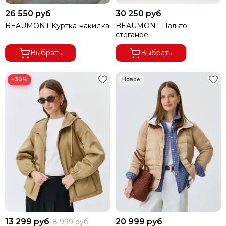
26 550 руб
30 250 руб
BEAUMONT Куртка-накидка
BEAUMONT Пальто
стеганое
Выбрать
Выбрать
−30%
13 299 руб
20 999 руб
18 999 руб