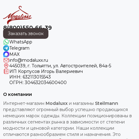
8(800)550-66-39
Заказать звонок
WhatsApp
Telegram
MAX
info@modaluxx.ru
445039, г. Тольятти, ул. Автостроителей, 84а-5
ИП Корпусов Игорь Валериевич
ИНН: 632113015543
ОГРН: 304632034600400
О компании
Интернет-магазин
Modaluxx
и магазины
Steilmann
представляют огромный выбор успешно продающихся
немецких марок одежды. Коллекции позиционированы в
различных сегментах рынка в зависимости от степени
модности и ценовой категории. Наши коллекции
отличаются разнообразием стиля и назначения. Это