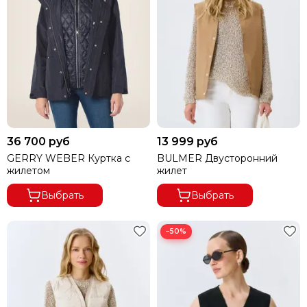
36 700 руб
13 999 руб
GERRY WEBER Куртка с
BULMER Двусторонний
жилетом
жилет
Выбрать
Выбрать
−50%