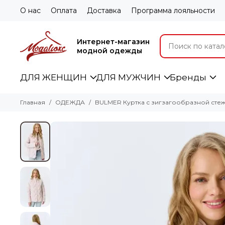
О нас
Оплата
Доставка
Программа лояльности
Интернет-магазин
модной одежды
ДЛЯ ЖЕНЩИН
ДЛЯ МУЖЧИН
Бренды
Главная
ОДЕЖДА
BULMER Куртка с зигзагообразной сте