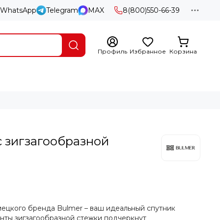
WhatsApp
Telegram
MAX
8(800)550-66-39
Профиль
Избранное
Корзина
 зигзагообразной
емецкого бренда Bulmer – ваш идеальный спутник
енты зигзагообразной стежки подчеркнут