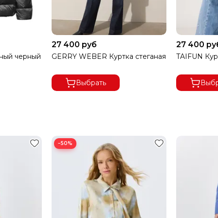
27 400 руб
27 400 ру
ный черный
GERRY WEBER Куртка стеганая
TAIFUN Кур
Выбрать
Выбр
А ОСУЩЕСТВЛЯЕТСЯ ПО ПРЕДОПЛАТЕ.
ЕСПЛАТНАЯ.
−50%
ПРИ ЧАСТИЧНОМ ВЫКУПЕ
 ДОСТАВКУ 100%.