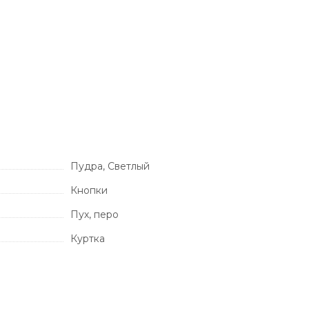
Пудра, Светлый
Кнопки
Пух, перо
Куртка