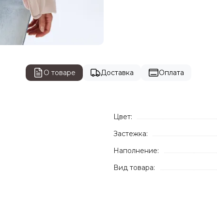
О товаре
Доставка
Оплата
Цвет:
Застежка:
Наполнение:
Вид товара: