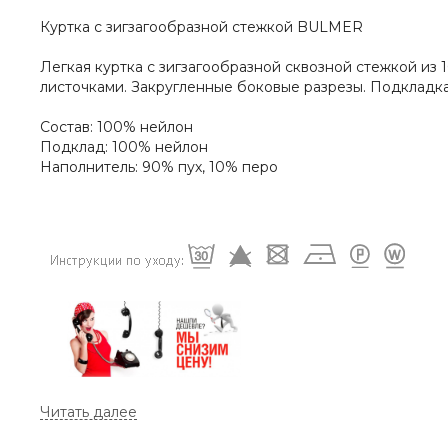
Куртка с зигзагообразной стежкой BULMER
Легкая куртка с зигзагообразной сквозной стежкой из
листочками. Закругленные боковые разрезы. Подкладка 
Состав: 100% нейлон
Подклад: 100% нейлон
Наполнитель: 90% пух, 10% перо
МЫ ДОРОЖИМ ПОКУПАТЕЛЯМИ!
При указании ссылки на ресурс или сайт, где данный т