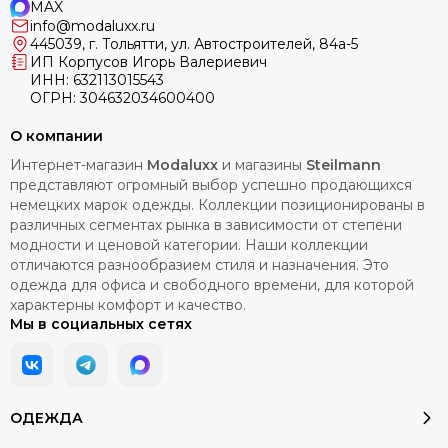
MAX
info@modaluxx.ru
445039, г. Тольятти, ул. Автостроителей, 84а-5
ИП Корпусов Игорь Валериевич
ИНН: 632113015543
ОГРН: 304632034600400
О компании
Интернет-магазин
Modaluxx
и магазины
Steilmann
представляют огромный выбор успешно продающихся
немецких марок одежды. Коллекции позиционированы в
различных сегментах рынка в зависимости от степени
модности и ценовой категории. Наши коллекции
отличаются разнообразием стиля и назначения. Это
одежда для офиса и свободного времени, для которой
характерны комфорт и качество.
Мы в социальных сетях
ОДЕЖДА