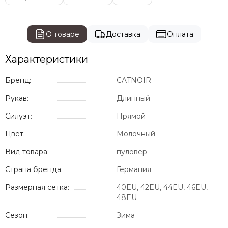
О товаре
Доставка
Оплата
Характеристики
Бренд:
CATNOIR
Рукав:
Длинный
Силуэт:
Прямой
Цвет:
Молочный
Вид товара:
пуловер
Страна бренда:
Германия
Размерная сетка:
40EU, 42EU, 44EU, 46EU,
48EU
Сезон:
Зима