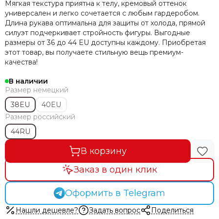
Мягкая текстура приятна к телу, кремовый оттенок
универсален и легко сочетается с любым гардеробом.
Длина рукава оптимальна для защиты от холода, прямой
силуэт подчеркивает стройность фигуры. Выгодные
размеры от 36 до 44 EU доступны каждому. Приобретая
этот товар, вы получаете стильную вещь премиум-
качества!
В наличии
Размер немецкий
38EU
40EU
Размер российский
44RU
В корзину
Заказ в один клик
Оформить в Telegram
Нашли дешевле?
Задать вопрос
Поделиться