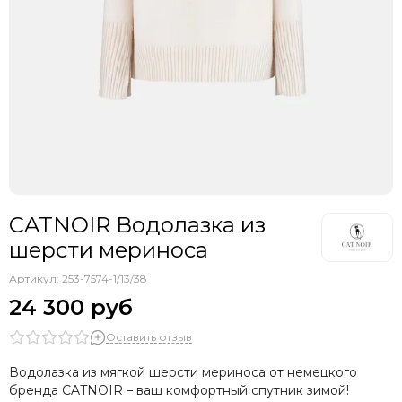
CATNOIR Водолазка из
шерсти мериноса
Артикул:
253-7574-1/13/38
24 300 руб
Оставить отзыв
Водолазка из мягкой шерсти мериноса от немецкого
бренда CATNOIR – ваш комфортный спутник зимой!