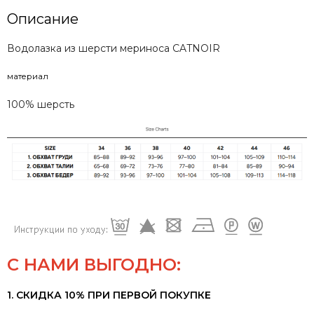
Описание
Водолазка из шерсти мериноса CATNOIR
материал
100% шерсть
С НАМИ ВЫГОДНО:
1. СКИДКА 10% ПРИ ПЕРВОЙ ПОКУПКЕ