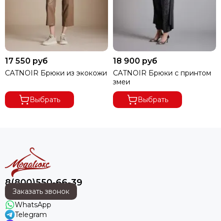
17 550 руб
18 900 руб
CATNOIR Брюки из экокожи
CATNOIR Брюки с принтом
змеи
Выбрать
Выбрать
8(800)550-66-39
Заказать звонок
WhatsApp
Telegram