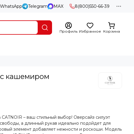
WhatsApp
Telegram
MAX
8(800)550-66-39
Профиль
Избранное
Корзина
 с кашемиром
а CATNOIR – ваш стильный выбор! Оверсайз силуэт
 свободы, а длинный рукав идеально подойдет для
ровый элемент добавляет нежности и роскоши. Модель