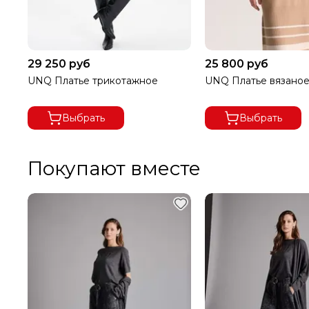
29 250 руб
25 800 руб
UNQ Платье трикотажное
UNQ Платье вязано
Выбрать
Выбрать
Покупают вместе