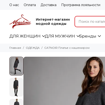
О нас
Оплата
Доставка
Программа лояльности
Интернет-магазин
модной одежды
ДЛЯ ЖЕНЩИН
ДЛЯ МУЖЧИН
Бренды
Главная
ОДЕЖДА
CATNOIR Платье с кашемиром