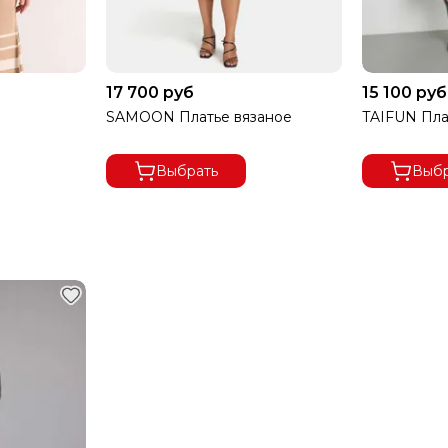
17 700 руб
15 100 руб
е
SAMOON Платье вязаное
TAIFUN Пла
Выбрать
Выбр