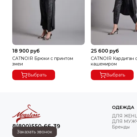
18 900 руб
25 600 руб
CATNOIR Брюки с принтом
CATNOIR Кардиган 
змеи
кашемиром
Выбрать
Выбрать
ОДЕЖДА
ДЛЯ ЖЕН
ДЛЯ МУЖ
8(800)550-66-39
Бренды
Заказать звонок