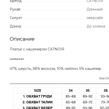
Бренд:
CATNOIR
Рукав:
Длинный
Силуэт:
оверсайз
Длина:
До колена
Описание
Платье с кашемиром CATNOIR
материал
47% шерсть, 38% вискоза, 10% нейлон, 5% кашемир