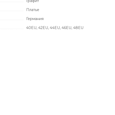
Графит
Платье
Германия
40EU, 42EU, 44EU, 46EU, 48EU