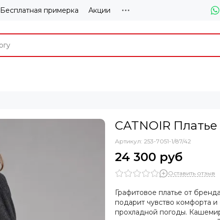
Бесплатная примерка
Акции
CATNOIR Платье
Артикул:
253-7051-1/87/42
24 300 руб
Оставить отзыв
Графитовое платье от бренд
подарит чувство комфорта и
прохладной погоды. Кашеми