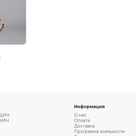
с
Информация
ЩИН
О нас
ЧИН
Оплата
Доставка
Программа лояльности