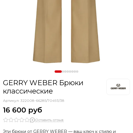
GERRY WEBER Брюки
классические
Артикул:
322008-66285/70493/38
16 600 руб
Оставить отзыв
Эти брюки от GERRY WEBER — ваш ключ к стилю и