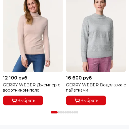
ПРИ ОТКАЗЕ ОТ ПОСЫЛКИ И ЕСЛИ СУММА ТОВАРА ПРИ
ЧАСТИЧНОМ ВЫКУПЕ
ЗАКАЗА МЕНЕЕ 8000 РУБ.,
ПОЛУЧАТЕЛЬ ОПЛАЧИВАЕТ
ДОСТАВКУ 100%.
12 100 руб
16 600 руб
GERRY WEBER Джемпер с
GERRY WEBER Водолазка с
воротником-поло
пайетками
Выбрать
Выбрать