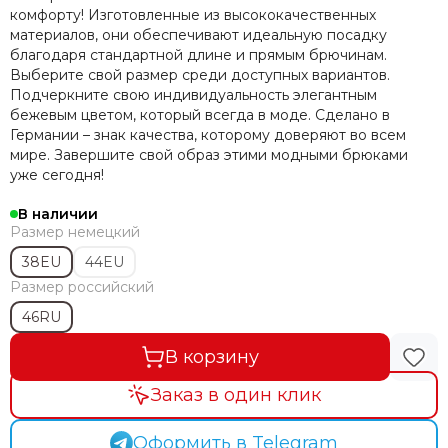
комфорту! Изготовленные из высококачественных
материалов, они обеспечивают идеальную посадку
благодаря стандартной длине и прямым брючинам.
Выберите свой размер среди доступных вариантов.
Подчеркните свою индивидуальность элегантным
бежевым цветом, который всегда в моде. Сделано в
Германии – знак качества, которому доверяют во всем
мире. Завершите свой образ этими модными брюками
уже сегодня!
В наличии
Размер немецкий
38EU
44EU
Размер российский
46RU
В корзину
Заказ в один клик
Оформить в Telegram