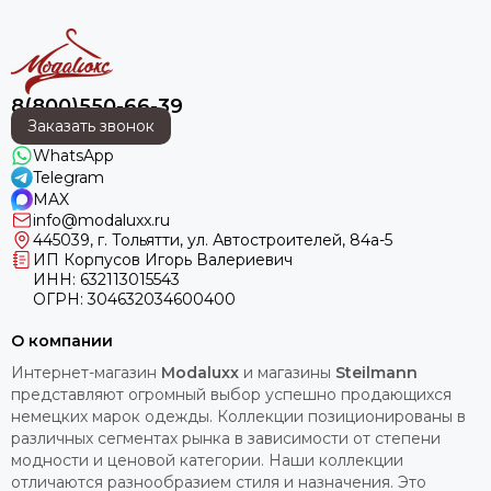
8(800)550-66-39
Заказать звонок
WhatsApp
Telegram
MAX
info@modaluxx.ru
445039, г. Тольятти, ул. Автостроителей, 84а-5
ИП Корпусов Игорь Валериевич
ИНН: 632113015543
ОГРН: 304632034600400
О компании
Интернет-магазин
Modaluxx
и магазины
Steilmann
представляют огромный выбор успешно продающихся
немецких марок одежды. Коллекции позиционированы в
различных сегментах рынка в зависимости от степени
модности и ценовой категории. Наши коллекции
отличаются разнообразием стиля и назначения. Это