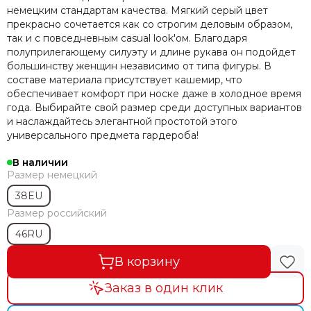
немецким стандартам качества. Мягкий серый цвет
прекрасно сочетается как со строгим деловым образом,
так и с повседневным casual look'ом. Благодаря
полуприлегающему силуэту и длине рукава он подойдет
большинству женщин независимо от типа фигуры. В
составе материала присутствует кашемир, что
обеспечивает комфорт при носке даже в холодное время
года. Выбирайте свой размер среди доступных вариантов
и наслаждайтесь элегантной простотой этого
универсального предмета гардероба!
В наличии
Размер немецкий
38EU
Размер российский
46RU
В корзину
Заказ в один клик