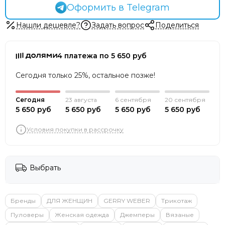
Оформить в Telegram
Нашли дешевле?
Задать вопрос
Поделиться
4 платежа по 5 650 руб
Сегодня только 25%, остальное позже!
Сегодня
23 августа
6 сентября
20 сентября
5 650 руб
5 650 руб
5 650 руб
5 650 руб
Условия покупки в рассрочку
Выбрать
Бренды
ДЛЯ ЖЕНЩИН
GERRY WEBER
Трикотаж
Пуловеры
Женская одежда
Джемперы
Вязаные