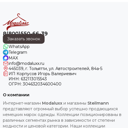
8(800)550-66-39
Заказать звонок
WhatsApp
Telegram
MAX
info@modaluxx.ru
445039, г. Тольятти, ул. Автостроителей, 84а-5
ИП Корпусов Игорь Валериевич
ИНН: 632113015543
ОГРН: 304632034600400
О компании
Интернет-магазин
Modaluxx
и магазины
Steilmann
представляют огромный выбор успешно продающихся
немецких марок одежды. Коллекции позиционированы в
различных сегментах рынка в зависимости от степени
модности и ценовой категории. Наши коллекции