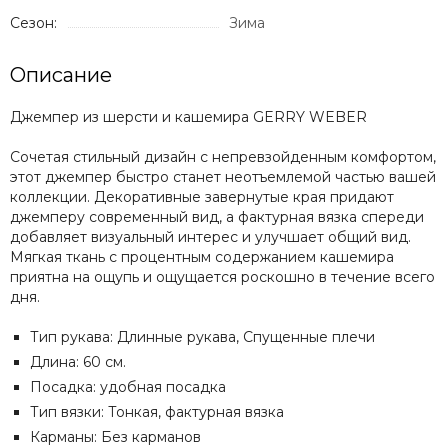
Сезон:
Зима
Описание
Джемпер из шерсти и кашемира GERRY WEBER
Сочетая стильный дизайн с непревзойденным комфортом,
этот джемпер быстро станет неотъемлемой частью вашей
коллекции. Декоративные завернутые края придают
джемперу современный вид, а фактурная вязка спереди
добавляет визуальный интерес и улучшает общий вид.
Мягкая ткань с процентным содержанием кашемира
приятна на ощупь и ощущается роскошно в течение всего
дня.
Тип рукава: Длинные рукава, Спущенные плечи
Длина: 60 ​​см.
Посадка: удобная посадка
Тип вязки: Тонкая, фактурная вязка
Карманы: Без карманов