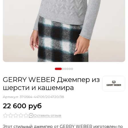
GERRY WEBER Джемпер из
шерсти и кашемира
Артикул:
370564-44709/204720/38
22 600 руб
Оставить отзыв
Этот стильный джемпер от GERRY WEBER изготовлен по