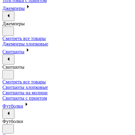
Толстовки с принтом
Джемперы
Джемперы
Смотреть все товары
Джемперы хлопковые
Свитшоты
Свитшоты
Смотреть все товары
Свитшоты хлопковые
Свитшоты на молнии
Свитшоты с принтом
Футболки
Футболки