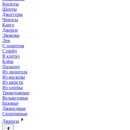
Кюлоты
Шорты
Джоггеры
Чиносы
Карго
Джерси
Экокожа
Лен
С принтом
Стрейч
В клетку
Клёш
Палаццо
Из лиоцелла
Из вискозы
Из шерсти
Из хлопка
Трикотажные
Вельветовые
Базовые
Джинсовые
Спортивные
Джинсы