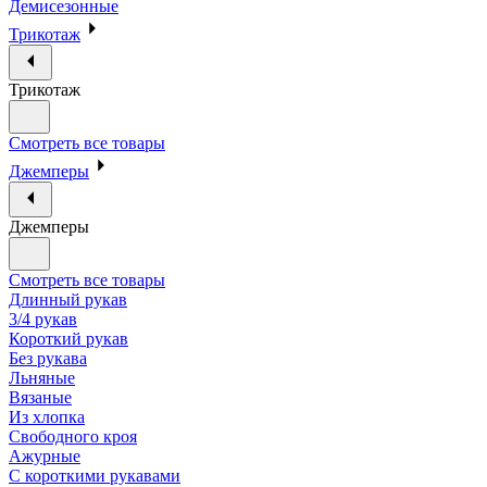
Демисезонные
Трикотаж
Трикотаж
Смотреть все товары
Джемперы
Джемперы
Смотреть все товары
Длинный рукав
3/4 рукав
Короткий рукав
Без рукава
Льняные
Вязаные
Из хлопка
Свободного кроя
Ажурные
С короткими рукавами