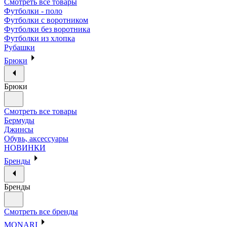
Смотреть все товары
Футболки - поло
Футболки с воротником
Футболки без воротника
Футболки из хлопка
Рубашки
Брюки
Брюки
Смотреть все товары
Бермуды
Джинсы
Обувь, аксессуары
НОВИНКИ
Бренды
Бренды
Смотреть все бренды
MONARI