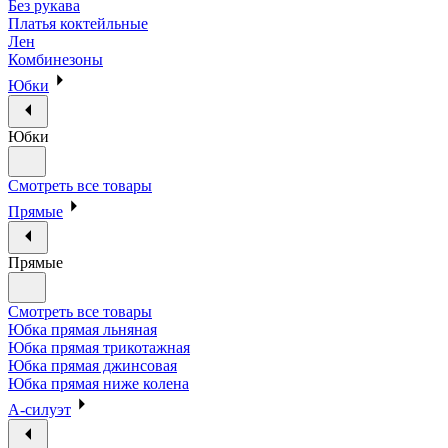
Без рукава
Платья коктейльные
Лен
Комбинезоны
Юбки
Юбки
Смотреть все товары
Прямые
Прямые
Смотреть все товары
Юбка прямая льняная
Юбка прямая трикотажная
Юбка прямая джинсовая
Юбка прямая ниже колена
А-силуэт