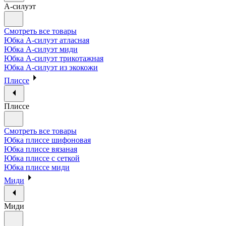
А-силуэт
Смотреть все товары
Юбка А-силуэт атласная
Юбка А-силуэт миди
Юбка А-силуэт трикотажная
Юбка А-силуэт из экокожи
Плиссе
Плиссе
Смотреть все товары
Юбка плиссе шифоновая
Юбка плиссе вязаная
Юбка плиссе с сеткой
Юбка плиссе миди
Миди
Миди