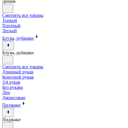
Деним
Смотреть все товары
Тонкий
Плотный
Легкий
Блузы, рубашки
Блузы, рубашки
Смотреть все товары
Длинный рукав
Короткий рукав
3/4 рукав
Без рукава
Лен
Джинсовые
Пиджаки
Пиджаки