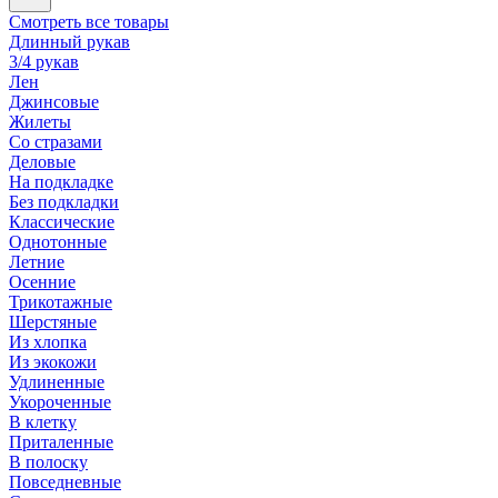
Смотреть все товары
Длинный рукав
3/4 рукав
Лен
Джинсовые
Жилеты
Со стразами
Деловые
На подкладке
Без подкладки
Классические
Однотонные
Летние
Осенние
Трикотажные
Шерстяные
Из хлопка
Из экокожи
Удлиненные
Укороченные
В клетку
Приталенные
В полоску
Повседневные