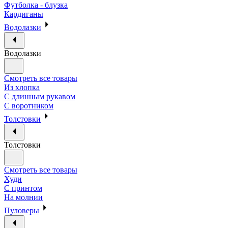
Футболка - блузка
Кардиганы
Водолазки
Водолазки
Смотреть все товары
Из хлопка
С длинным рукавом
С воротником
Толстовки
Толстовки
Смотреть все товары
Худи
С принтом
На молнии
Пуловеры