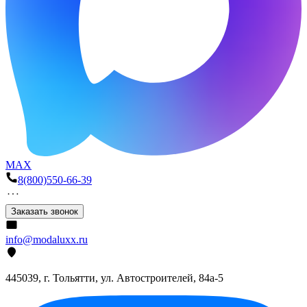
MAX
8(800)550-66-39
Заказать звонок
info@modaluxx.ru
445039, г. Тольятти, ул. Автостроителей, 84а-5