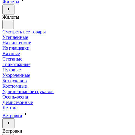
Жилеты
Жилеты
Смотреть все товары
Утепленные
На синтепоне
Из плащевки
Вязаные
Стеганые
Трикотажные
Пуховые
Укороченные
Без рукавов
Костюмные
Удлиненные без рукавов
Осень-весна
Демисезонные
Летние
Ветровки
Ветровки