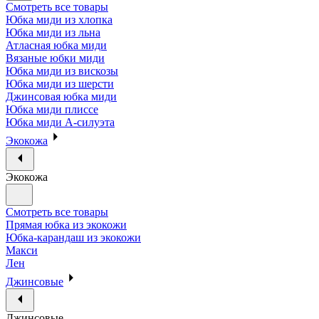
Смотреть все товары
Юбка миди из хлопка
Юбка миди из льна
Атласная юбка миди
Вязаные юбки миди
Юбка миди из вискозы
Юбка миди из шерсти
Джинсовая юбка миди
Юбка миди плиссе
Юбка миди А-силуэта
Экокожа
Экокожа
Смотреть все товары
Прямая юбка из экокожи
Юбка-карандаш из экокожи
Макси
Лен
Джинсовые
Джинсовые