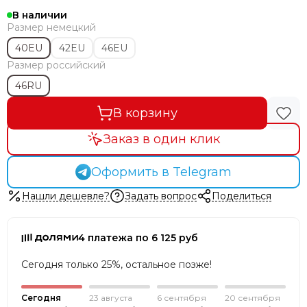
В наличии
Размер немецкий
40EU
42EU
46EU
Размер российский
46RU
В корзину
Заказ в один клик
Оформить в Telegram
Нашли дешевле?
Задать вопрос
Поделиться
4 платежа по 6 125 руб
Сегодня только 25%, остальное позже!
Сегодня
23 августа
6 сентября
20 сентября