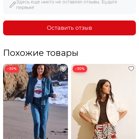
Здесь еще никто не оставлял отзывы. Будьте
1. СКИДКА 10% ПРИ ПЕРВОЙ ПОКУПКЕ
первым!
2. СКИДКА 20% НА ДЕНЬ РОЖДЕНИЯ
Оставить отзыв
3. ОПЛАТА БОНУСАМИ ДО 30%
4. ПРОДАДИМ ПО ЦЕНЕ КОНКУРЕНТА
Похожие товары
−30%
−30%
В ГОРОДА ДАЛЬНЕВОСТОЧНОГО РЕГИОНА ДОСТАВКА