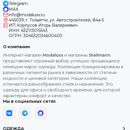
Telegram
MAX
info@modaluxx.ru
445039, г. Тольятти, ул. Автостроителей, 84а-5
ИП Корпусов Игорь Валериевич
ИНН: 632113015543
ОГРН: 304632034600400
О компании
Интернет-магазин
Modaluxx
и магазины
Steilmann
представляют огромный выбор успешно продающихся
немецких марок одежды. Коллекции позиционированы в
различных сегментах рынка в зависимости от степени
модности и ценовой категории. Наши коллекции
отличаются разнообразием стиля и назначения. Это
одежда для офиса и свободного времени, для которой
характерны комфорт и качество.
Мы в социальных сетях
ОДЕЖДА