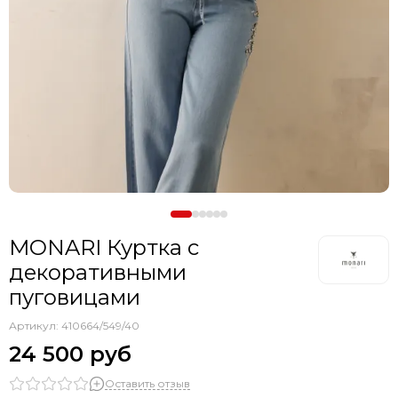
MONARI Куртка с
декоративными
пуговицами
Артикул:
410664/549/40
24 500 руб
Оставить отзыв