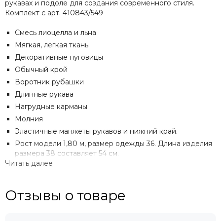
рукавах и подоле для создания современного стиля.
Комплект с арт. 410843/549
Смесь лиоцелла и льна
Мягкая, легкая ткань
Декоративные пуговицы
Обычный крой
Воротник рубашки
Длинные рукава
Нагрудные карманы
Молния
Эластичные манжеты рукавов и нижний край.
Рост модели 1,80 м, размер одежды 36. Длина изделия
размера 38 составляет 54 см.
Отзывы о товаре
С НАМИ ВЫГОДНО: