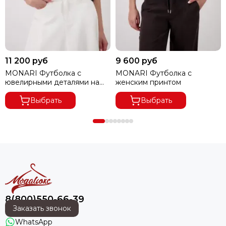
11 200 руб
9 600 руб
MONARI Футболка с
MONARI Футболка с
ювелирными деталями на
женским принтом
рукаве
Выбрать
Выбрать
8(800)550-66-39
Заказать звонок
WhatsApp