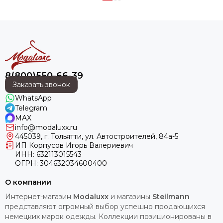
8(800)550-66-39
Заказать звонок
WhatsApp
Telegram
MAX
info@modaluxx.ru
445039, г. Тольятти, ул. Автостроителей, 84а-5
ИП Корпусов Игорь Валериевич
ИНН: 632113015543
ОГРН: 304632034600400
О компании
Интернет-магазин
Modaluxx
и магазины
Steilmann
представляют огромный выбор успешно продающихся
немецких марок одежды. Коллекции позиционированы в