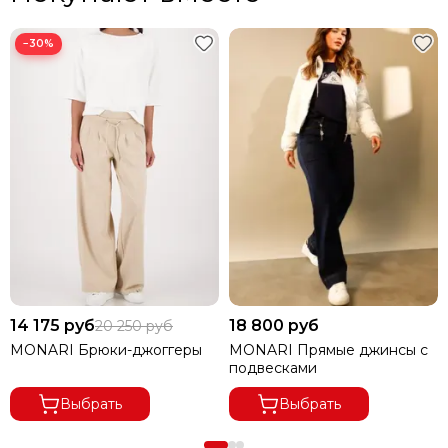
−30%
14 175 руб
18 800 руб
20 250 руб
MONARI Брюки-джоггеры
MONARI Прямые джинсы с
подвесками
Выбрать
Выбрать