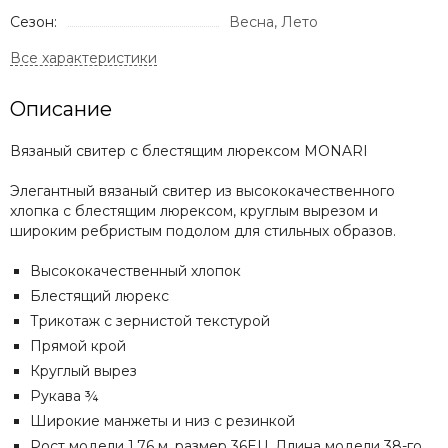
Сезон:
Весна, Лето
Описание
Вязаный свитер с блестящим люрексом MONARI
Элегантный вязаный свитер из высококачественного
хлопка с блестящим люрексом, круглым вырезом и
широким ребристым подолом для стильных образов.
Высококачественный хлопок
Блестящий люрекс
Трикотаж с зернистой текстурой
Прямой крой
Круглый вырез
Рукава ¾
Широкие манжеты и низ с резинкой
Рост модели 1,76 м, размер 36EU.
Длина модели 38-го