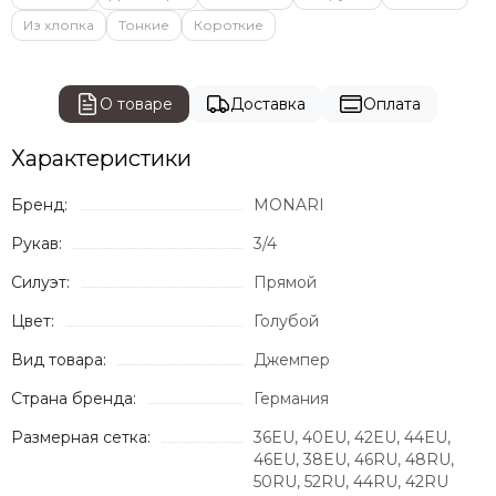
Из хлопка
Тонкие
Короткие
О товаре
Доставка
Оплата
Характеристики
Бренд:
MONARI
Рукав:
3/4
Силуэт:
Прямой
Цвет:
Голубой
Вид товара:
Джемпер
Страна бренда:
Германия
Размерная сетка:
36EU, 40EU, 42EU, 44EU,
46EU, 38EU, 46RU, 48RU,
50RU, 52RU, 44RU, 42RU