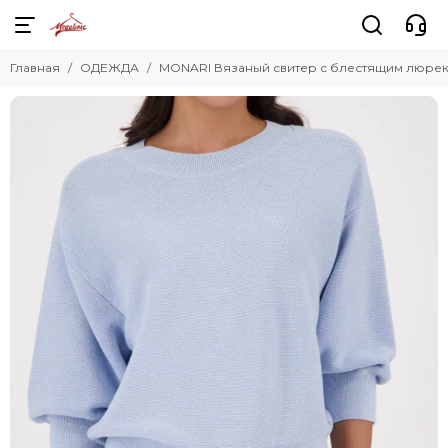
Главная
ОДЕЖДА
MONARI Вязаный свитер с блестящим люре