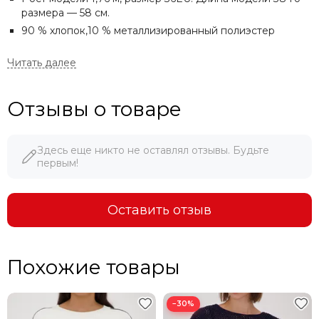
размера — 58 см.
90 % хлопок,10 % металлизированный полиэстер
Отзывы о товаре
Здесь еще никто не оставлял отзывы. Будьте
первым!
МЫ ДОРОЖИМ ПОКУПАТЕЛЯМИ!
При указании ссылки на ресурс или сайт, где данный
товар дешевле - мы продаем по цене конкурента.
Оставить отзыв
Похожие товары
−30%