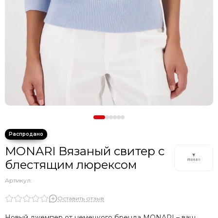
MONARI Вязаный свитер с
блестящим люрексом
Артикул:
Оставить отзыв
Новый джемпер от немецкого бренда MONARI – ваш