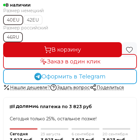
В наличии
Размер немецкий
40EU
42EU
Размер российский
46RU
В корзину
Заказ в один клик
Оформить в Telegram
Нашли дешевле?
Задать вопрос
Поделиться
4 платежа по 3 823 руб
Сегодня только 25%, остальное позже!
Сегодня
23 августа
6 сентября
20 сентября