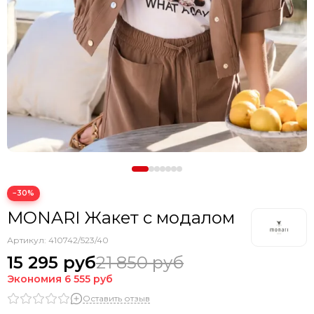
−30%
MONARI Жакет с модалом
Артикул:
410742/523/40
15 295 руб
21 850 руб
Экономия
6 555 руб
Оставить отзыв