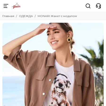
Главная
ОДЕЖДА
MONARI Жакет с модалом