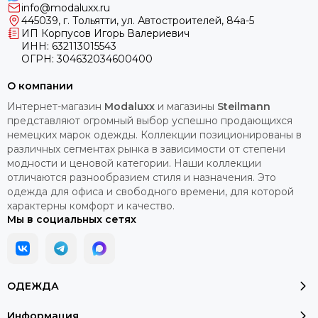
info@modaluxx.ru
445039, г. Тольятти, ул. Автостроителей, 84а-5
ИП Корпусов Игорь Валериевич
ИНН: 632113015543
ОГРН: 304632034600400
О компании
Интернет-магазин
Modaluxx
и магазины
Steilmann
представляют огромный выбор успешно продающихся
немецких марок одежды. Коллекции позиционированы в
различных сегментах рынка в зависимости от степени
модности и ценовой категории. Наши коллекции
отличаются разнообразием стиля и назначения. Это
одежда для офиса и свободного времени, для которой
характерны комфорт и качество.
Мы в социальных сетях
ОДЕЖДА
Информация