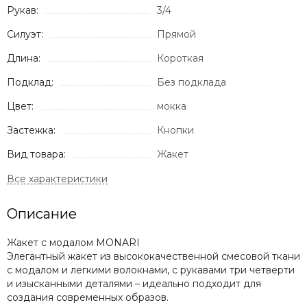
Рукав:
3/4
Силуэт:
Прямой
Длина:
Короткая
Подклад:
Без подклада
Цвет:
мокка
Застежка:
Кнопки
Вид товара:
Жакет
Описание
Жакет с модалом MONARI
Элегантный жакет из высококачественной смесовой ткани
с модалом и легкими волокнами, с рукавами три четверти
и изысканными деталями – идеально подходит для
создания современных образов.