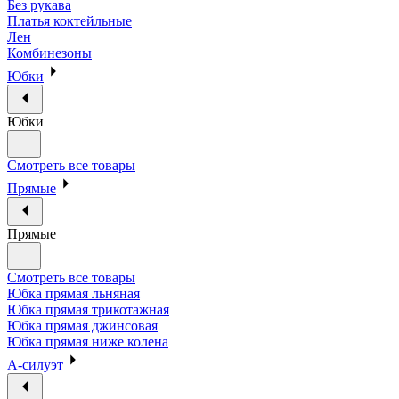
Без рукава
Платья коктейльные
Лен
Комбинезоны
Юбки
Юбки
Смотреть все товары
Прямые
Прямые
Смотреть все товары
Юбка прямая льняная
Юбка прямая трикотажная
Юбка прямая джинсовая
Юбка прямая ниже колена
А-силуэт