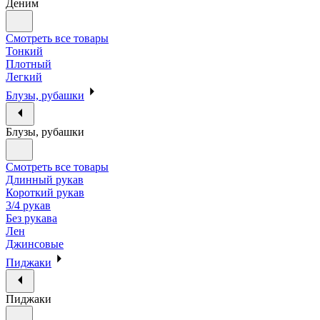
Деним
Смотреть все товары
Тонкий
Плотный
Легкий
Блузы, рубашки
Блузы, рубашки
Смотреть все товары
Длинный рукав
Короткий рукав
3/4 рукав
Без рукава
Лен
Джинсовые
Пиджаки
Пиджаки