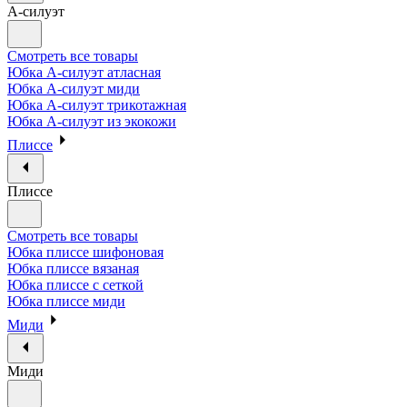
А-силуэт
Смотреть все товары
Юбка А-силуэт атласная
Юбка А-силуэт миди
Юбка А-силуэт трикотажная
Юбка А-силуэт из экокожи
Плиссе
Плиссе
Смотреть все товары
Юбка плиссе шифоновая
Юбка плиссе вязаная
Юбка плиссе с сеткой
Юбка плиссе миди
Миди
Миди