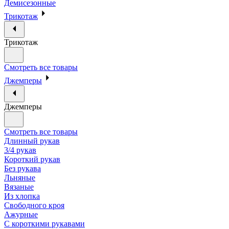
Демисезонные
Трикотаж
Трикотаж
Смотреть все товары
Джемперы
Джемперы
Смотреть все товары
Длинный рукав
3/4 рукав
Короткий рукав
Без рукава
Льняные
Вязаные
Из хлопка
Свободного кроя
Ажурные
С короткими рукавами