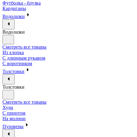
Футболка - блузка
Кардиганы
Водолазки
Водолазки
Смотреть все товары
Из хлопка
С длинным рукавом
С воротником
Толстовки
Толстовки
Смотреть все товары
Худи
С принтом
На молнии
Пуловеры