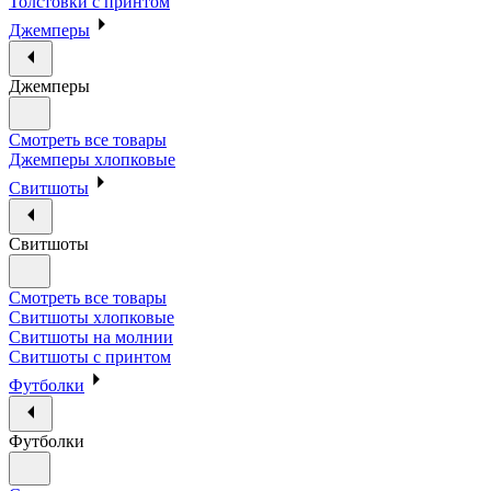
Толстовки с принтом
Джемперы
Джемперы
Смотреть все товары
Джемперы хлопковые
Свитшоты
Свитшоты
Смотреть все товары
Свитшоты хлопковые
Свитшоты на молнии
Свитшоты с принтом
Футболки
Футболки