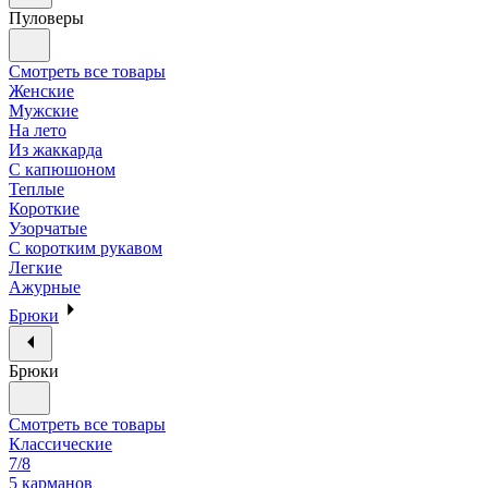
Пуловеры
Смотреть все товары
Женские
Мужские
На лето
Из жаккарда
С капюшоном
Теплые
Короткие
Узорчатые
С коротким рукавом
Легкие
Ажурные
Брюки
Брюки
Смотреть все товары
Классические
7/8
5 карманов