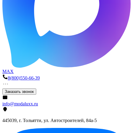
MAX
8(800)550-66-39
Заказать звонок
info@modaluxx.ru
445039, г. Тольятти, ул. Автостроителей, 84а-5