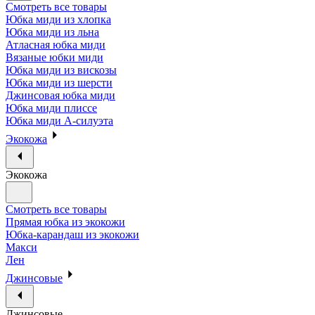
Смотреть все товары
Юбка миди из хлопка
Юбка миди из льна
Атласная юбка миди
Вязаные юбки миди
Юбка миди из вискозы
Юбка миди из шерсти
Джинсовая юбка миди
Юбка миди плиссе
Юбка миди А-силуэта
Экокожа
Экокожа
Смотреть все товары
Прямая юбка из экокожи
Юбка-карандаш из экокожи
Макси
Лен
Джинсовые
Джинсовые