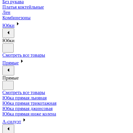
Без рукава
Платья коктейльные
Лен
Комбинезоны
Юбки
Юбки
Смотреть все товары
Прямые
Прямые
Смотреть все товары
Юбка прямая льняная
Юбка прямая трикотажная
Юбка прямая джинсовая
Юбка прямая ниже колена
А-силуэт