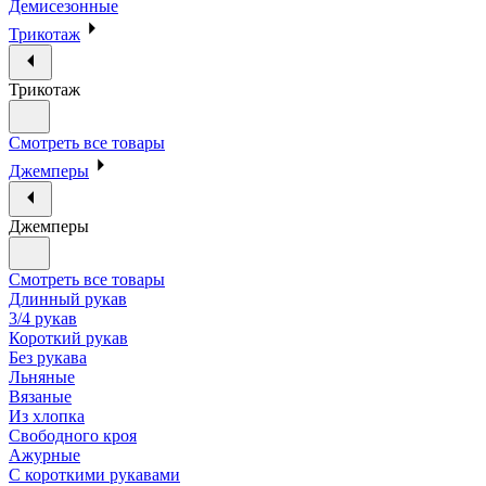
Демисезонные
Трикотаж
Трикотаж
Смотреть все товары
Джемперы
Джемперы
Смотреть все товары
Длинный рукав
3/4 рукав
Короткий рукав
Без рукава
Льняные
Вязаные
Из хлопка
Свободного кроя
Ажурные
С короткими рукавами