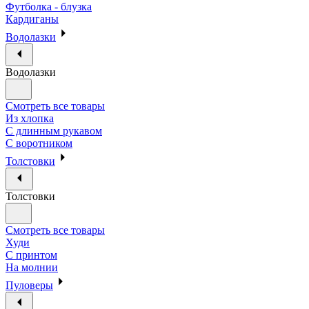
Футболка - блузка
Кардиганы
Водолазки
Водолазки
Смотреть все товары
Из хлопка
С длинным рукавом
С воротником
Толстовки
Толстовки
Смотреть все товары
Худи
С принтом
На молнии
Пуловеры