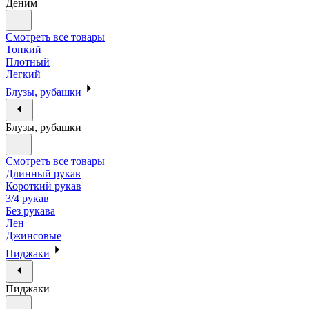
Деним
Смотреть все товары
Тонкий
Плотный
Легкий
Блузы, рубашки
Блузы, рубашки
Смотреть все товары
Длинный рукав
Короткий рукав
3/4 рукав
Без рукава
Лен
Джинсовые
Пиджаки
Пиджаки