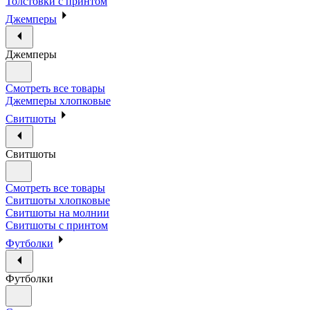
Толстовки с принтом
Джемперы
Джемперы
Смотреть все товары
Джемперы хлопковые
Свитшоты
Свитшоты
Смотреть все товары
Свитшоты хлопковые
Свитшоты на молнии
Свитшоты с принтом
Футболки
Футболки