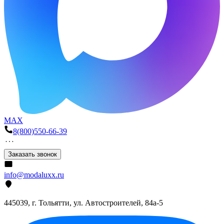
MAX
8(800)550-66-39
Заказать звонок
info@modaluxx.ru
445039, г. Тольятти, ул. Автостроителей, 84а-5