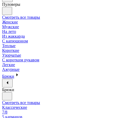
Пуловеры
Смотреть все товары
Женские
Мужские
На лето
Из жаккарда
С капюшоном
Теплые
Короткие
Узорчатые
С коротким рукавом
Легкие
Ажурные
Брюки
Брюки
Смотреть все товары
Классические
7/8
5 карманов