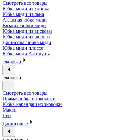
Смотреть все товары
Юбка миди из хлопка
Юбка миди из льна
Атласная юбка миди
Вязаные юбки миди
Юбка миди из вискозы
Юбка миди из шерсти
Джинсовая юбка миди
Юбка миди плиссе
Юбка миди А-силуэта
Экокожа
Экокожа
Смотреть все товары
Прямая юбка из экокожи
Юбка-карандаш из экокожи
Макси
Лен
Джинсовые
Джинсовые