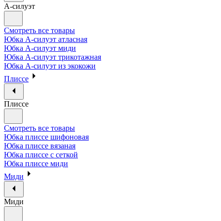
А-силуэт
Смотреть все товары
Юбка А-силуэт атласная
Юбка А-силуэт миди
Юбка А-силуэт трикотажная
Юбка А-силуэт из экокожи
Плиссе
Плиссе
Смотреть все товары
Юбка плиссе шифоновая
Юбка плиссе вязаная
Юбка плиссе с сеткой
Юбка плиссе миди
Миди
Миди