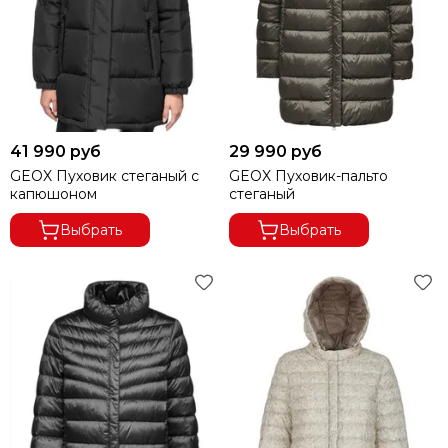
41 990 руб
29 990 руб
GEOX Пуховик стеганый с
GEOX Пуховик-пальто
капюшоном
стеганый
Выбрать
Выбрать