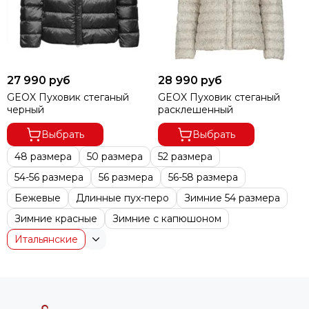
27 990 руб
28 990 руб
GEOX Пуховик стеганый
GEOX Пуховик стеганый
черный
расклешенный
Выбрать
Выбрать
48 размера
50 размера
52 размера
54-56 размера
56 размера
56-58 размера
Бежевые
Длинные пух-перо
Зимние 54 размера
Зимние красные
Зимние с капюшоном
Итальянские