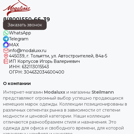
8(800)550-66-39
Заказать звонок
WhatsApp
Telegram
MAX
info@modaluxx.ru
445039, г. Тольятти, ул. Автостроителей, 84а-5
ИП Корпусов Игорь Валериевич
ИНН: 632113015543
ОГРН: 304632034600400
О компании
Интернет-магазин
Modaluxx
и магазины
Steilmann
представляют огромный выбор успешно продающихся
немецких марок одежды. Коллекции позиционированы в
различных сегментах рынка в зависимости от степени
модности и ценовой категории. Наши коллекции
отличаются разнообразием стиля и назначения. Это
одежда для офиса и свободного времени, для которой