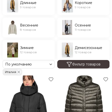
Длинные
Короткие
9 товаров
9 товаров
Весенние
Осенние
8 товаров
11 товаров
Зимние
Демисезонные
12 товаров
12 товаров
Фильтр товаров
Италия