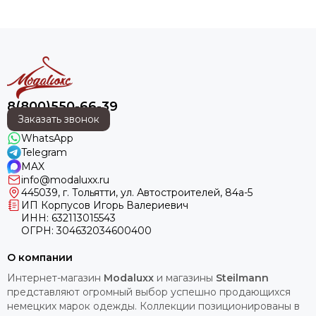
8(800)550-66-39
Заказать звонок
WhatsApp
Telegram
MAX
info@modaluxx.ru
445039, г. Тольятти, ул. Автостроителей, 84а-5
ИП Корпусов Игорь Валериевич
ИНН: 632113015543
ОГРН: 304632034600400
О компании
Интернет-магазин
Modaluxx
и магазины
Steilmann
представляют огромный выбор успешно продающихся
немецких марок одежды. Коллекции позиционированы в