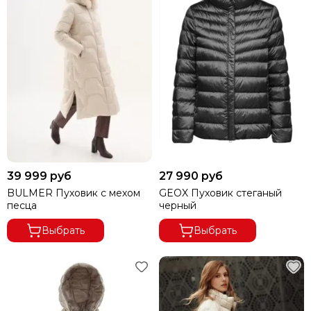
39 999 руб
27 990 руб
BULMER Пуховик с мехом
GEOX Пуховик стеганый
песца
черный
Выбрать
Выбрать