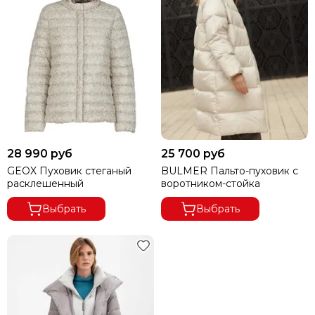
28 990 руб
25 700 руб
GEOX Пуховик стеганый
BULMER Пальто-пуховик с
расклешенный
воротником-стойка
Выбрать
Выбрать