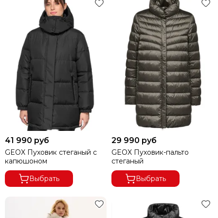
41 990 руб
29 990 руб
GEOX Пуховик стеганый с
GEOX Пуховик-пальто
капюшоном
стеганый
Выбрать
Выбрать