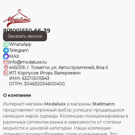
8(800)550-66-39
Заказать звонок
WhatsApp
Telegram
MAX
info@modaluxx.ru
445039, г. Тольятти, ул. Автостроителей, 84а-5
ИП Корпусов Игорь Валериевич
ИНН: 632113015543
ОГРН: 304632034600400
О компании
Интернет-магазин
Modaluxx
и магазины
Steilmann
представляют огромный выбор успешно продающихся
немецких марок одежды. Коллекции позиционированы в
различных сегментах рынка в зависимости от степени
модности и ценовой категории. Наши коллекции
отличаются разнообразием стиля и назначения. Это