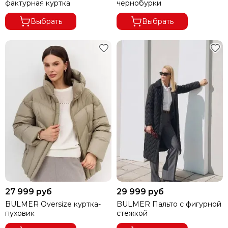
фактурная куртка
чернобурки
Выбрать
Выбрать
27 999 руб
29 999 руб
BULMER Oversize куртка-
BULMER Пальто с фигурной
пуховик
стежкой