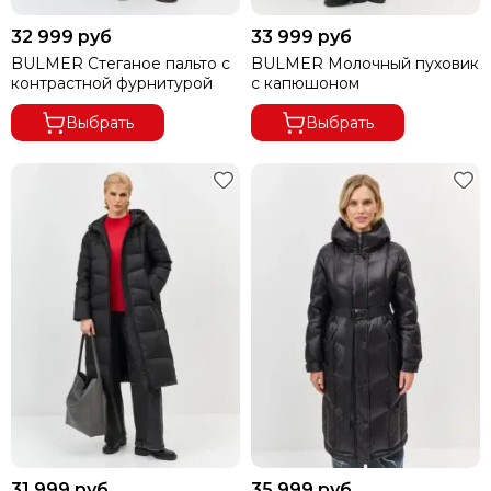
32 999 руб
33 999 руб
BULMER Стеганое пальто с
BULMER Молочный пуховик
контрастной фурнитурой
с капюшоном
Выбрать
Выбрать
31 999 руб
35 999 руб