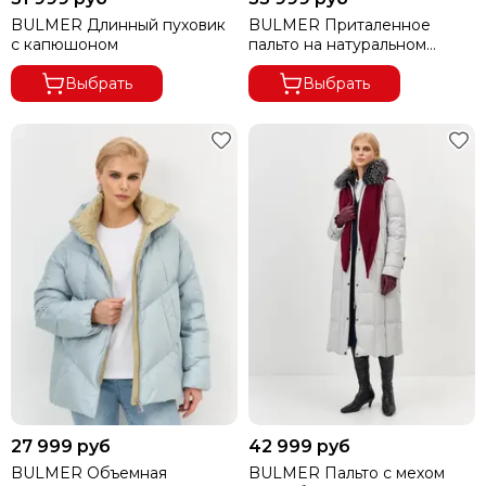
BULMER Длинный пуховик
BULMER Приталенное
с капюшоном
пальто на натуральном
утеплителе
Выбрать
Выбрать
27 999 руб
42 999 руб
BULMER Объемная
BULMER Пальто с мехом