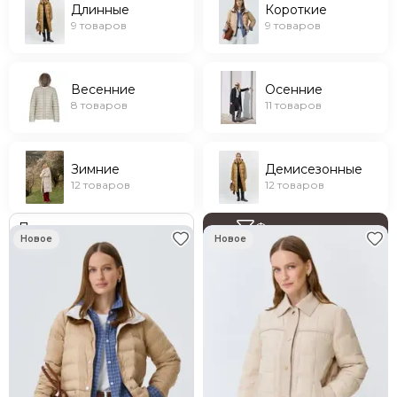
Длинные
Короткие
9 товаров
9 товаров
Весенние
Осенние
8 товаров
11 товаров
Зимние
Демисезонные
12 товаров
12 товаров
Фильтр товаров