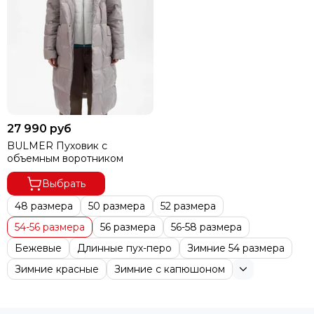
27 990 руб
BULMER Пуховик с
объемным воротником
Выбрать
48 размера
50 размера
52 размера
54-56 размера
56 размера
56-58 размера
Бежевые
Длинные пух-перо
Зимние 54 размера
Зимние красные
Зимние с капюшоном