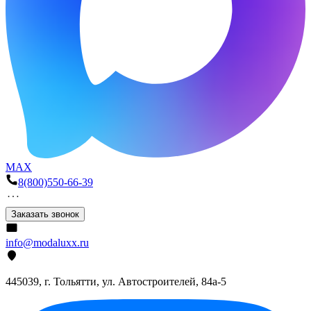
MAX
8(800)550-66-39
Заказать звонок
info@modaluxx.ru
445039, г. Тольятти, ул. Автостроителей, 84а-5