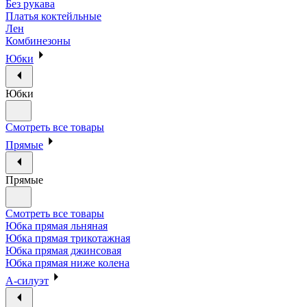
Без рукава
Платья коктейльные
Лен
Комбинезоны
Юбки
Юбки
Смотреть все товары
Прямые
Прямые
Смотреть все товары
Юбка прямая льняная
Юбка прямая трикотажная
Юбка прямая джинсовая
Юбка прямая ниже колена
А-силуэт