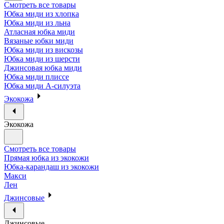
Смотреть все товары
Юбка миди из хлопка
Юбка миди из льна
Атласная юбка миди
Вязаные юбки миди
Юбка миди из вискозы
Юбка миди из шерсти
Джинсовая юбка миди
Юбка миди плиссе
Юбка миди А-силуэта
Экокожа
Экокожа
Смотреть все товары
Прямая юбка из экокожи
Юбка-карандаш из экокожи
Макси
Лен
Джинсовые
Джинсовые