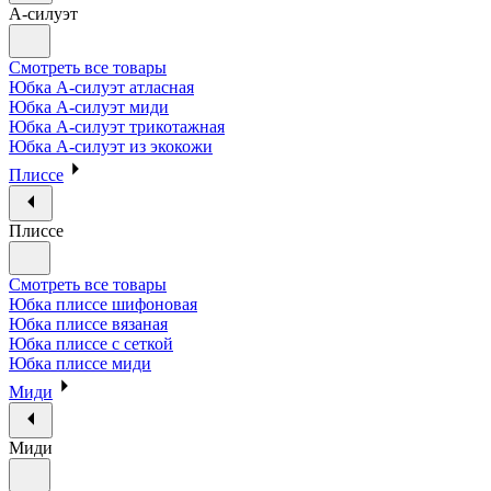
А-силуэт
Смотреть все товары
Юбка А-силуэт атласная
Юбка А-силуэт миди
Юбка А-силуэт трикотажная
Юбка А-силуэт из экокожи
Плиссе
Плиссе
Смотреть все товары
Юбка плиссе шифоновая
Юбка плиссе вязаная
Юбка плиссе с сеткой
Юбка плиссе миди
Миди
Миди