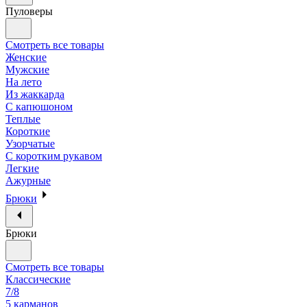
Пуловеры
Смотреть все товары
Женские
Мужские
На лето
Из жаккарда
С капюшоном
Теплые
Короткие
Узорчатые
С коротким рукавом
Легкие
Ажурные
Брюки
Брюки
Смотреть все товары
Классические
7/8
5 карманов