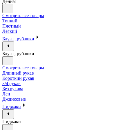
Деним
Смотреть все товары
Тонкий
Плотный
Легкий
Блузы, рубашки
Блузы, рубашки
Смотреть все товары
Длинный рукав
Короткий рукав
3/4 рукав
Без рукава
Лен
Джинсовые
Пиджаки
Пиджаки