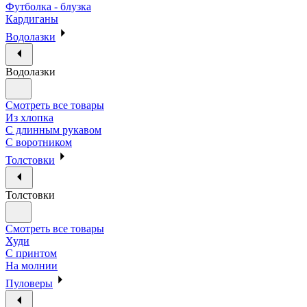
Футболка - блузка
Кардиганы
Водолазки
Водолазки
Смотреть все товары
Из хлопка
С длинным рукавом
С воротником
Толстовки
Толстовки
Смотреть все товары
Худи
С принтом
На молнии
Пуловеры