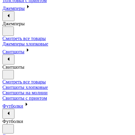
Толстовки с принтом
Джемперы
Джемперы
Смотреть все товары
Джемперы хлопковые
Свитшоты
Свитшоты
Смотреть все товары
Свитшоты хлопковые
Свитшоты на молнии
Свитшоты с принтом
Футболки
Футболки