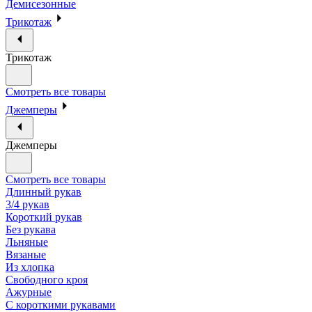
Демисезонные
Трикотаж
Трикотаж
Смотреть все товары
Джемперы
Джемперы
Смотреть все товары
Длинный рукав
3/4 рукав
Короткий рукав
Без рукава
Льняные
Вязаные
Из хлопка
Свободного кроя
Ажурные
С короткими рукавами