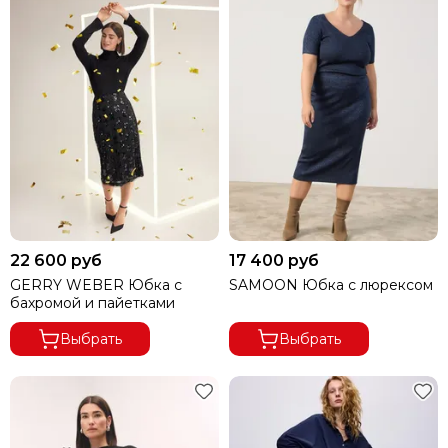
22 600 руб
17 400 руб
GERRY WEBER Юбка с
SAMOON Юбка с люрексом
бахромой и пайетками
Выбрать
Выбрать