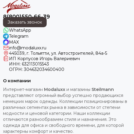
8(800)550-66-39
Заказать звонок
WhatsApp
Telegram
MAX
info@modaluxx.ru
445039, г. Тольятти, ул. Автостроителей, 84а-5
ИП Корпусов Игорь Валериевич
ИНН: 632113015543
ОГРН: 304632034600400
О компании
Интернет-магазин
Modaluxx
и магазины
Steilmann
представляют огромный выбор успешно продающихся
немецких марок одежды. Коллекции позиционированы в
различных сегментах рынка в зависимости от степени
модности и ценовой категории. Наши коллекции
отличаются разнообразием стиля и назначения. Это
одежда для офиса и свободного времени, для которой
характерны комфорт и качество.