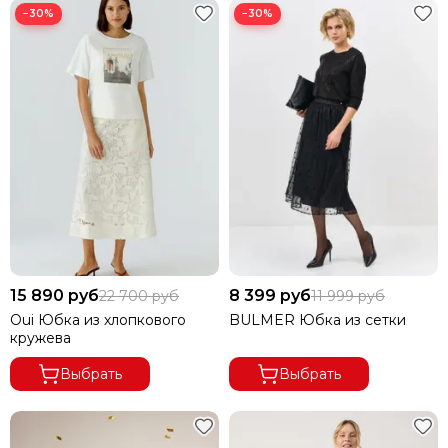
−30%
−30%
15 890 руб
8 399 руб
22 700 руб
11 999 руб
Oui Юбка из хлопкового
BULMER Юбка из сетки
кружева
Выбрать
Выбрать