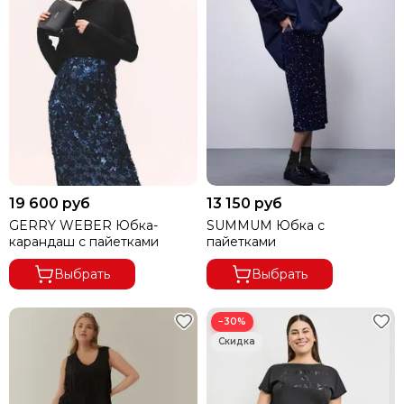
19 600 руб
13 150 руб
GERRY WEBER Юбка-
SUMMUM Юбка с
карандаш с пайетками
пайетками
Выбрать
Выбрать
−30%